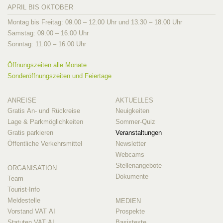
APRIL BIS OKTOBER
Montag bis Freitag: 09.00 – 12.00 Uhr und 13.30 – 18.00 Uhr
Samstag: 09.00 – 16.00 Uhr
Sonntag: 11.00 – 16.00 Uhr
Öffnungszeiten alle Monate
Sonderöffnungszeiten und Feiertage
ANREISE
AKTUELLES
Gratis An- und Rückreise
Neuigkeiten
Lage & Parkmöglichkeiten
Sommer-Quiz
Gratis parkieren
Veranstaltungen
Öffentliche Verkehrsmittel
Newsletter
Webcams
Stellenangebote
ORGANISATION
Dokumente
Team
Tourist-Info
Meldestelle
MEDIEN
Vorstand VAT AI
Prospekte
Statuten VAT AI
Basistexte