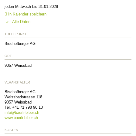
jeden Mittwoch bis 31.01.2028
In Kalender speichern
Alle Daten
TREFFPUNKT
Bischofberger AG
ORT
9057
Weissbad
VERANSTALTER
Bischofberger AG
Weissbadstrasse 118
9057
Weissbad
Tel. +41 71 798 90 10
info@
baerli-biber.ch
www.baerli-biber.ch
KOSTEN