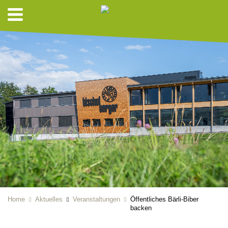
Home
Aktuelles
Veranstaltungen
Öffentliches Bärli-Biber
backen