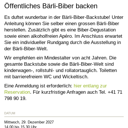
Öffentliches Bärli-Biber backen
Es duftet wunderbar in der Bärli-Biber-Backstube! Unter
Anleitung können Sie selber einen grossen Bärli-Biber
herstellen. Zusätzlich gibt es eine Biber-Degustation
sowie einen alkoholfreien Apéro. Im Anschluss erwartet
Sie ein individueller Rundgang durch die Ausstellung in
der Bärli-Biber-Welt.
Wir empfehlen ein Mindestalter von acht Jahren. Die
gesamte Backstube sowie die Bärli-Biber-Welt sind
kinderwagen-, rollstuhl- und rollatortauglich. Toiletten
mit barrierefreiem WC und Wickeltisch.
Eine Anmeldung ist erforderlich:
hier entlang zur
Reservation
. Für kurzfristige Anfragen auch Tel. +41 71
798 90 19.
DATUM
Mittwoch, 29. Dezember 2027
14.00 bis 15.30 Uhr