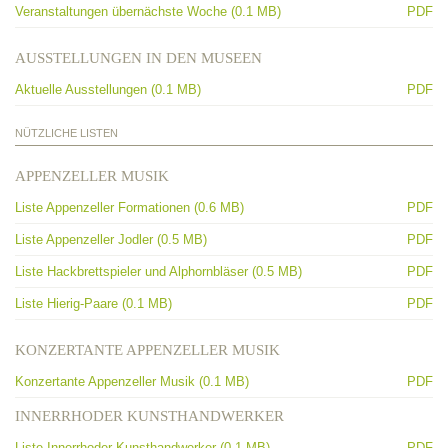
Veranstaltungen übernächste Woche (0.1 MB)
PDF
AUSSTELLUNGEN IN DEN MUSEEN
Aktuelle Ausstellungen (0.1 MB)
PDF
NÜTZLICHE LISTEN
APPENZELLER MUSIK
Liste Appenzeller Formationen (0.6 MB)
PDF
Liste Appenzeller Jodler (0.5 MB)
PDF
Liste Hackbrettspieler und Alphornbläser (0.5 MB)
PDF
Liste Hierig-Paare (0.1 MB)
PDF
KONZERTANTE APPENZELLER MUSIK
Konzertante Appenzeller Musik (0.1 MB)
PDF
INNERRHODER KUNSTHANDWERKER
Liste Innerrhoder Kunsthandwerker (0.1 MB)
PDF