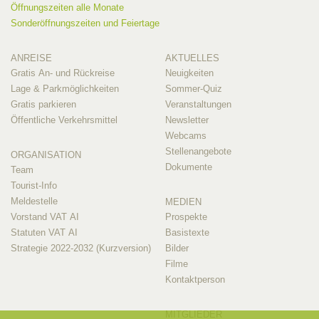
Öffnungszeiten alle Monate
Sonderöffnungszeiten und Feiertage
ANREISE
AKTUELLES
Gratis An- und Rückreise
Neuigkeiten
Lage & Parkmöglichkeiten
Sommer-Quiz
Gratis parkieren
Veranstaltungen
Öffentliche Verkehrsmittel
Newsletter
Webcams
Stellenangebote
ORGANISATION
Dokumente
Team
Tourist-Info
Meldestelle
MEDIEN
Vorstand VAT AI
Prospekte
Statuten VAT AI
Basistexte
Strategie 2022-2032 (Kurzversion)
Bilder
Filme
Kontaktperson
MITGLIEDER