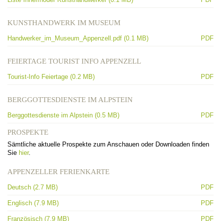
KUNSTHANDWERK IM MUSEUM
Handwerker_im_Museum_Appenzell.pdf (0.1 MB)
PDF
FEIERTAGE TOURIST INFO APPENZELL
Tourist-Info Feiertage (0.2 MB)
PDF
BERGGOTTESDIENSTE IM ALPSTEIN
Berggottesdienste im Alpstein (0.5 MB)
PDF
PROSPEKTE
Sämtliche aktuelle Prospekte zum Anschauen oder Downloaden finden
Sie
hier
.
APPENZELLER FERIENKARTE
Deutsch (2.7 MB)
PDF
Englisch (7.9 MB)
PDF
Französisch (7.9 MB)
PDF