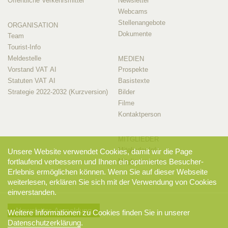
Öffentliche Verkehrsmittel
Newsletter
Webcams
Stellenangebote
ORGANISATION
Dokumente
Team
Tourist-Info
Meldestelle
MEDIEN
Vorstand VAT AI
Prospekte
Statuten VAT AI
Basistexte
Strategie 2022-2032 (Kurzversion)
Bilder
Filme
Kontaktperson
MITGLIEDER
Mitglieder-Info
Unsere Website verwendet Cookies, damit wir die Page
Mitglieder-Login
fortlaufend verbessern und Ihnen ein optimiertes Besucher-
Erlebnis ermöglichen können. Wenn Sie auf dieser Webseite
weiterlesen, erklären Sie sich mit der Verwendung von Cookies
einverstanden.
Newsletter-Anmeldung
Weitere Informationen zu Cookies finden Sie in unserer
Datenschutzerklärung
.