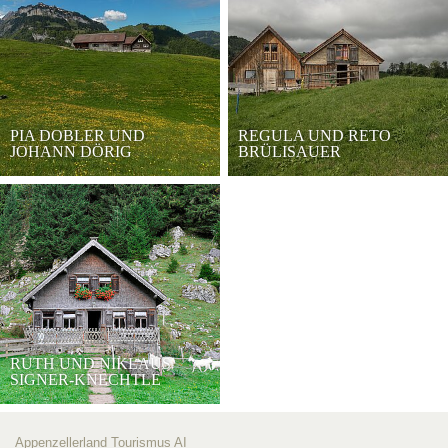
PIA DOBLER UND
REGULA UND RETO
JOHANN DÖRIG
BRÜLISAUER
RUTH UND NIKLAUS
SIGNER-KNECHTLE
Appenzellerland Tourismus AI