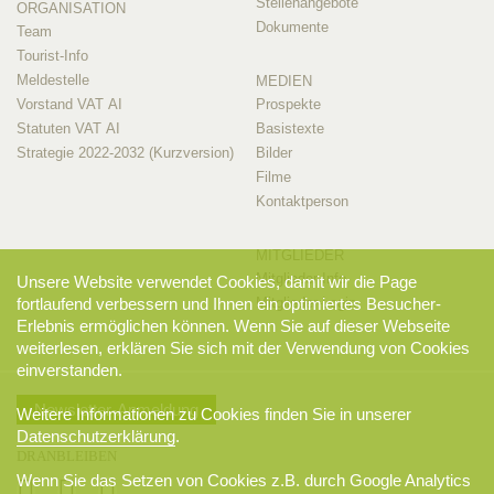
Stellenangebote
ORGANISATION
Dokumente
Team
Tourist-Info
Meldestelle
MEDIEN
Vorstand VAT AI
Prospekte
Statuten VAT AI
Basistexte
Strategie 2022-2032 (Kurzversion)
Bilder
Filme
Kontaktperson
MITGLIEDER
Mitglieder-Info
Unsere Website verwendet Cookies, damit wir die Page
Mitglieder-Login
fortlaufend verbessern und Ihnen ein optimiertes Besucher-
Erlebnis ermöglichen können. Wenn Sie auf dieser Webseite
weiterlesen, erklären Sie sich mit der Verwendung von Cookies
einverstanden.
Newsletter-Anmeldung
Weitere Informationen zu Cookies finden Sie in unserer
Datenschutzerklärung
.
DRANBLEIBEN
Wenn Sie das Setzen von Cookies z.B. durch Google Analytics