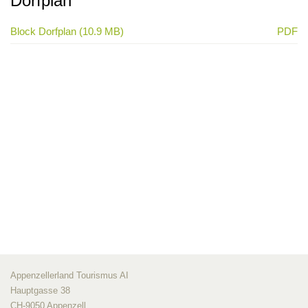
Dorfplan
Block Dorfplan (10.9 MB)
PDF
Appenzellerland Tourismus AI
Hauptgasse 38
CH-9050 Appenzell