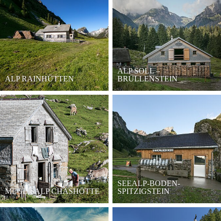
ALP SOLL –
ALP RAINHÜTTEN
BRÜLLENSTEIN
SEEALP-BODEN-
MEGLISALP CHÄSHÖTTE
SPITZIGSTEIN