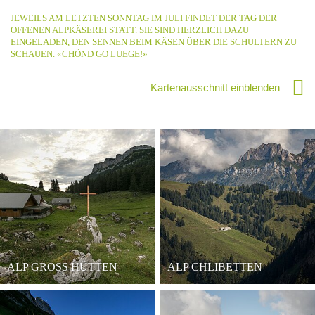
JEWEILS AM LETZTEN SONNTAG IM JULI FINDET DER TAG DER
OFFENEN ALPKÄSEREI STATT. SIE SIND HERZLICH DAZU
EINGELADEN, DEN SENNEN BEIM KÄSEN ÜBER DIE SCHULTERN ZU
SCHAUEN. «CHÖND GO LUEGE!»
Kartenausschnitt einblenden
ALP GROSS HÜTTEN
ALP CHLIBETTEN