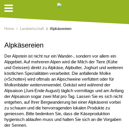
Home
Landwirtschaft
Alpkäsereien
Alpkäsereien
Der Alpstein ist nicht nur ein Wander-, sondern vor allem ein
Alpgebiet. Auf mehreren Alpen wird die Milch der Tiere (Kühe
und Geissen) direkt zu Alpkäse, Alpbutter, Joghurt und weiteren
köstlichen Spezialitäten verarbeitet. Die anfallende Molke
(«Schotte») wird oftmals an Alpschweine verfüttert oder für
Molkenbäder weiterverwendet. Gekäst wird während der
Alpsaison (Juni-Ende August) täglich vormittags und am Anfang
der Alpsaison sogar zwei Mal pro Tag. Lassen Sie es sich nicht
entgehen, auf Ihrer Bergwanderung bei einer Alpkäserei vorbei
zu schauen und die hervorragenden lokalen Produkte zu
geniessen. Bitte bedenken Sie, dass die Käseproduktion
hygienisch ablaufen muss und halten Sie sich an die Vorgaben
der Sennen.