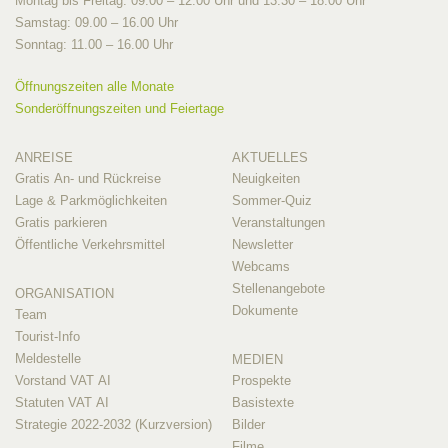
Montag bis Freitag: 09.00 – 12.00 Uhr und 13.30 – 18.00 Uhr
Samstag: 09.00 – 16.00 Uhr
Sonntag: 11.00 – 16.00 Uhr
Öffnungszeiten alle Monate
Sonderöffnungszeiten und Feiertage
ANREISE
AKTUELLES
Gratis An- und Rückreise
Neuigkeiten
Lage & Parkmöglichkeiten
Sommer-Quiz
Gratis parkieren
Veranstaltungen
Öffentliche Verkehrsmittel
Newsletter
Webcams
Stellenangebote
ORGANISATION
Dokumente
Team
Tourist-Info
Meldestelle
MEDIEN
Vorstand VAT AI
Prospekte
Statuten VAT AI
Basistexte
Strategie 2022-2032 (Kurzversion)
Bilder
Filme