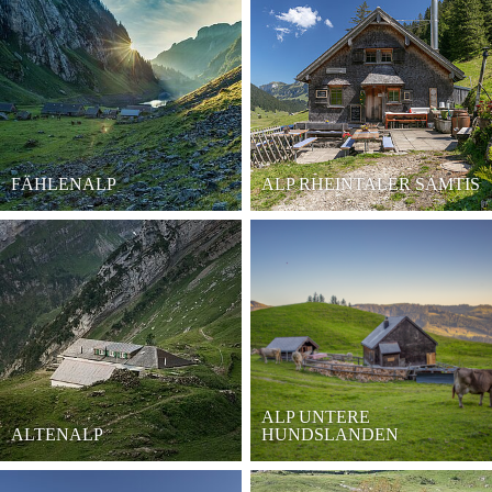
FÄHLENALP
ALP RHEINTALER SÄMTIS
ALP UNTERE
ALTENALP
HUNDSLANDEN