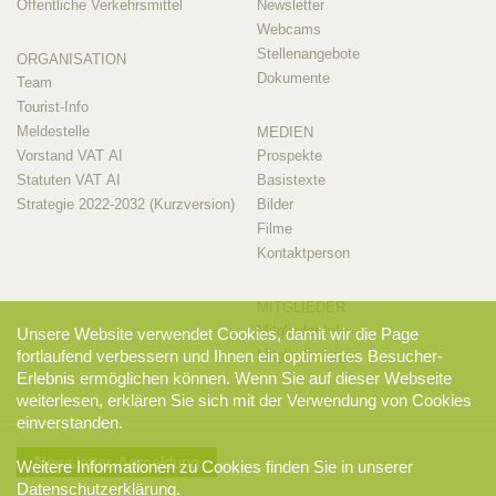
Öffentliche Verkehrsmittel
Newsletter
Webcams
Stellenangebote
ORGANISATION
Dokumente
Team
Tourist-Info
Meldestelle
MEDIEN
Vorstand VAT AI
Prospekte
Statuten VAT AI
Basistexte
Strategie 2022-2032 (Kurzversion)
Bilder
Filme
Kontaktperson
MITGLIEDER
Mitglieder-Info
Unsere Website verwendet Cookies, damit wir die Page
Mitglieder-Login
fortlaufend verbessern und Ihnen ein optimiertes Besucher-
Erlebnis ermöglichen können. Wenn Sie auf dieser Webseite
weiterlesen, erklären Sie sich mit der Verwendung von Cookies
einverstanden.
Newsletter-Anmeldung
Weitere Informationen zu Cookies finden Sie in unserer
Datenschutzerklärung
.