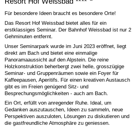
Resort Hof Weissbad
****
Für besondere Ideen braucht es besondere Orte!
Das Resort Hof Weissbad bietet alles für ein
erstklassiges Seminar. Der Bahnhof Weissbad ist nur 2
Gehminuten entfernt.
Unser Seminarpark wurde im Juni 2023 eröffnet, liegt
direkt am Bach und bietet eine einmalige
Panoramaaussicht auf den Alpstein. Die reine
Holzkonstruktion beherbergt zwei helle, grosszügige
Seminar- und Gruppenräumen sowie ein Foyer für
Kaffeepausen, Aperitifs. Für einen kreativen Austausch
gibt es im Freien genügend Sitz- und
Besprechungsmöglichkeiten - auch am Bach.
Ein Ort, erfüllt von anregender Ruhe. Ideal, um
Gedanken auszutauschen, Ideen zu sammeln, neue
Perspektiven auszuloten, Lösungen zu diskutieren und
die gastfreundliche Atmosphäre zu geniessen.