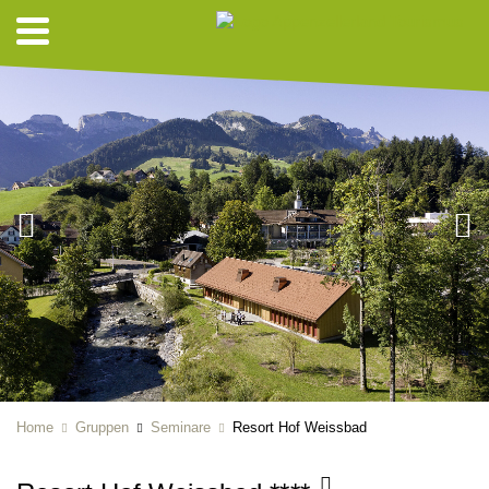
Home
Gruppen
Seminare
Resort Hof Weissbad