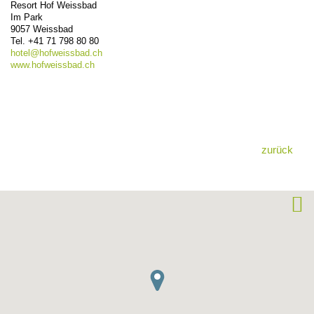
Resort Hof Weissbad
Im Park
9057
Weissbad
Tel.
+41 71 798 80 80
hotel@
hofweissbad.ch
www.hofweissbad.ch
zurück