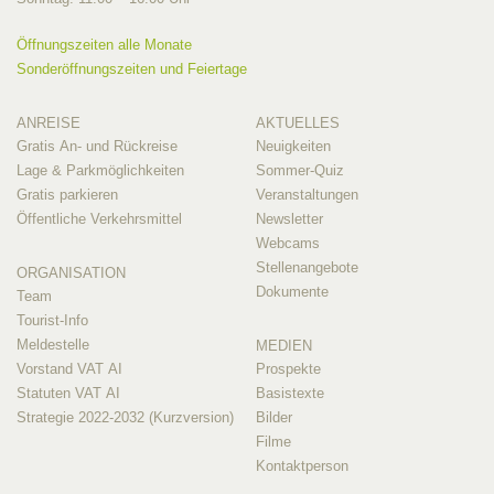
Öffnungszeiten alle Monate
Sonderöffnungszeiten und Feiertage
ANREISE
AKTUELLES
Gratis An- und Rückreise
Neuigkeiten
Lage & Parkmöglichkeiten
Sommer-Quiz
Gratis parkieren
Veranstaltungen
Öffentliche Verkehrsmittel
Newsletter
Webcams
Stellenangebote
ORGANISATION
Dokumente
Team
Tourist-Info
Meldestelle
MEDIEN
Vorstand VAT AI
Prospekte
Statuten VAT AI
Basistexte
Strategie 2022-2032 (Kurzversion)
Bilder
Filme
Kontaktperson