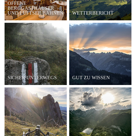
OFFENE
BERGGASTHÄUSER
UND LUFTSEILBAHNEN
WETTERBERICHT
SICHER UNTERWEGS
GUT ZU WISSEN