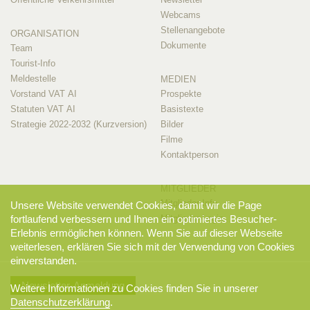
Webcams
Stellenangebote
ORGANISATION
Dokumente
Team
Tourist-Info
Meldestelle
MEDIEN
Vorstand VAT AI
Prospekte
Statuten VAT AI
Basistexte
Strategie 2022-2032 (Kurzversion)
Bilder
Filme
Kontaktperson
MITGLIEDER
Mitglieder-Info
Unsere Website verwendet Cookies, damit wir die Page
fortlaufend verbessern und Ihnen ein optimiertes Besucher-
Mitglieder-Login
Erlebnis ermöglichen können. Wenn Sie auf dieser Webseite
weiterlesen, erklären Sie sich mit der Verwendung von Cookies
einverstanden.
Newsletter-Anmeldung
Weitere Informationen zu Cookies finden Sie in unserer
Datenschutzerklärung
.