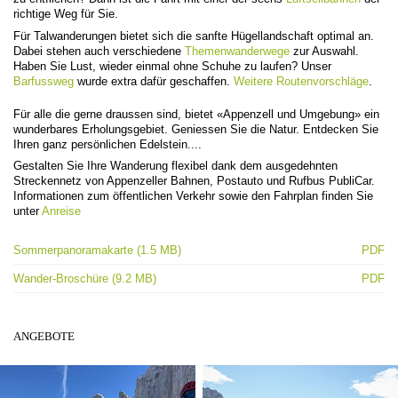
richtige Weg für Sie.
Für Talwanderungen bietet sich die sanfte Hügellandschaft optimal an.
Dabei stehen auch verschiedene
Themenwanderwege
zur Auswahl.
Haben Sie Lust, wieder einmal ohne Schuhe zu laufen? Unser
Barfussweg
wurde extra dafür geschaffen.
Weitere Routenvorschläge
.
Für alle die gerne draussen sind, bietet «Appenzell und Umgebung» ein
wunderbares Erholungsgebiet. Geniessen Sie die Natur. Entdecken Sie
Ihren ganz persönlichen Edelstein....
Gestalten Sie Ihre Wanderung flexibel dank dem ausgedehnten
Streckennetz von Appenzeller Bahnen, Postauto und Rufbus PubliCar.
Informationen zum öffentlichen Verkehr sowie den Fahrplan finden Sie
unter
Anreise
Sommerpanoramakarte (1.5 MB)
PDF
Wander-Broschüre (9.2 MB)
PDF
ANGEBOTE