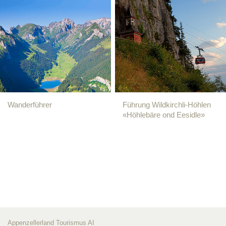
Wanderführer
Führung Wildkirchli-Höhlen
«Höhlebäre ond Eesidle»
Appenzellerland Tourismus AI