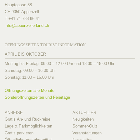
Hauptgasse 38
CH-9050 Appenzell
T +41 71 788 96 41
info@
appenzellerland.ch
ÖFFNUNGSZEITEN TOURIST INFORMATION
APRIL BIS OKTOBER
Montag bis Freitag: 09.00 – 12.00 Uhr und 13.30 – 18.00 Uhr
Samstag: 09.00 – 16.00 Uhr
Sonntag: 11.00 – 16.00 Uhr
Öffnungszeiten alle Monate
Sonderöffnungszeiten und Feiertage
ANREISE
AKTUELLES
Gratis An- und Rückreise
Neuigkeiten
Lage & Parkmöglichkeiten
Sommer-Quiz
Gratis parkieren
Veranstaltungen
Öffentliche Verkehrsmittel
Newsletter