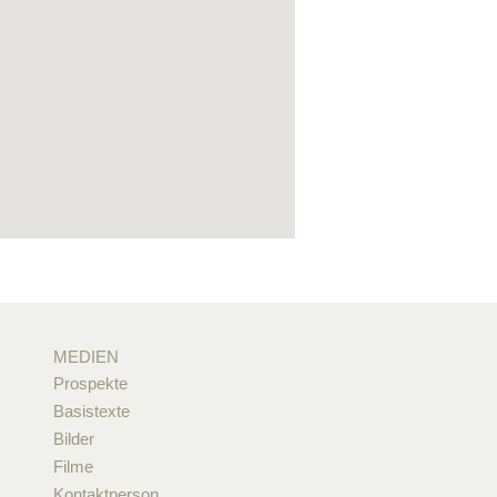
MEDIEN
Prospekte
Basistexte
Bilder
Filme
Kontaktperson