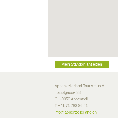
Mein Standort anzeigen
Appenzellerland Tourismus AI
Hauptgasse 38
CH-9050 Appenzell
T +41 71 788 96 41
info@
appenzellerland.ch