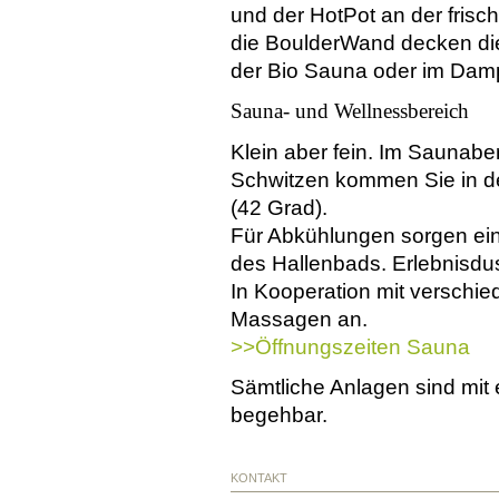
und der Hot­Pot an der fri
die Boulder­Wand decken di
der Bio Sauna oder im Dam
Sauna- und Wellnessbereich
Klein aber fein. Im Saunabe
Schwitzen kommen Sie in de
(42 Grad).
Für Abkühlungen sorgen ei
des Hallenbads. Erlebnisd
In Kooperation mit verschi
Massagen an.
>>Öffnungszeiten Sauna
Sämtliche Anlagen sind mit 
begehbar.
KONTAKT