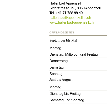
Hallenbad Appenzell
Sitterstrasse 15
,
9050
Appenzell
Tel.
+41 71 788 99 40
hallenbad@
appenzell.ai.ch
www.hallenbad-appenzell.ch
ÖFFNUNGSZEITEN
September bis Mai
Montag
Dienstag, Mittwoch und Freitag
Donnerstag
Samstag
Sonntag
Juni bis August
Montag
Dienstag bis Freitag
Samstag und Sonntag