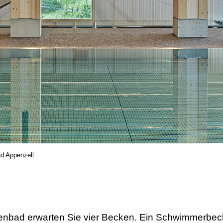
ad Appenzell
llenbad erwarten Sie vier Becken. Ein Schwimmerb