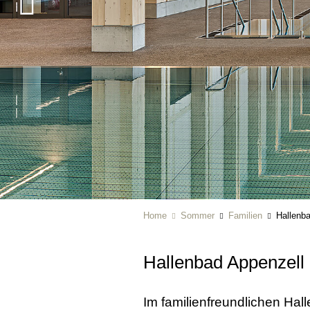
Home
Sommer
Familien
Hallenb
Hallenbad Appenzell
Im familienfreundlichen Ha