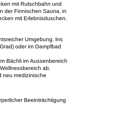
ecken mit Rutschbahn und
n der Finnischen Sauna, in
cken mit Erlebnisduschen.
chtsreicher Umgebung. Ins
0 Grad) oder im Dampfbad
am Bächli im Aussenbereich
 Wellnessbereich ab.
d neu medizinische
rperlicher Beeinträchtigung