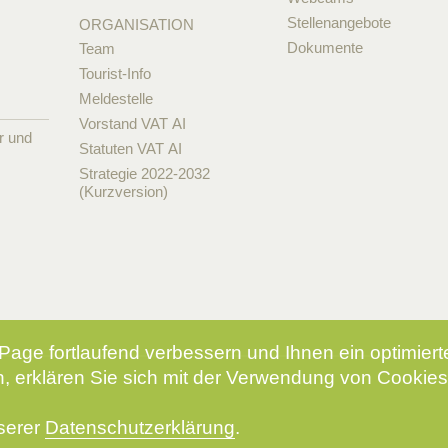
Stellenangebote
ORGANISATION
Dokumente
Team
Tourist-Info
Meldestelle
Vorstand VAT AI
r und
Statuten VAT AI
Strategie 2022-2032
(Kurzversion)
Page fortlaufend verbessern und Ihnen ein optimier
, erklären Sie sich mit der Verwendung von Cookies
nserer
Datenschutzerklärung
.