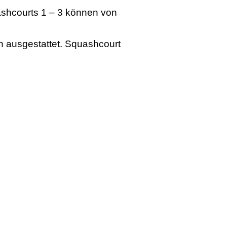
ashcourts 1 – 3 können von
h ausgestattet. Squashcourt