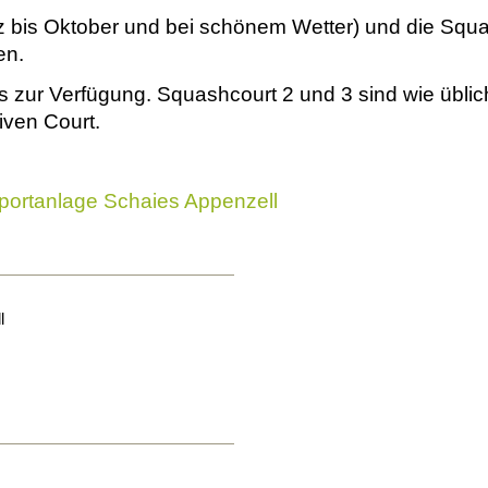
z bis Oktober und bei schönem Wetter) und die Squ
en.
 zur Verfügung. Squashcourt 2 und 3 sind wie üblic
tiven Court.
portanlage Schaies Appenzell
l