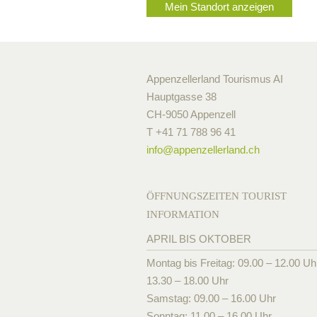
Mein Standort anzeigen
Appenzellerland Tourismus AI
Hauptgasse 38
CH-9050 Appenzell
T +41 71 788 96 41
info@
appenzellerland.ch
ÖFFNUNGSZEITEN TOURIST
INFORMATION
APRIL BIS OKTOBER
Montag bis Freitag: 09.00 – 12.00 Uh
13.30 – 18.00 Uhr
Samstag: 09.00 – 16.00 Uhr
Sonntag: 11.00 – 16.00 Uhr