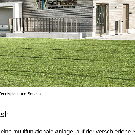
Tennisplatz und Squash
ash
eine multifunktionale Anlage, auf der verschiedene S