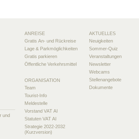
ANREISE
AKTUELLES
Gratis An- und Rückreise
Neuigkeiten
Lage & Parkmöglichkeiten
Sommer-Quiz
Gratis parkieren
Veranstaltungen
Öffentliche Verkehrsmittel
Newsletter
Webcams
Stellenangebote
ORGANISATION
Dokumente
Team
Tourist-Info
Meldestelle
Vorstand VAT AI
r und
Statuten VAT AI
Strategie 2022-2032
(Kurzversion)