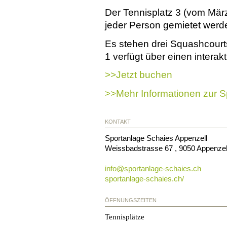
Der Tennisplatz 3 (vom Mär
jeder Person gemietet werd
Es stehen drei Squashcourts
1 verfügt über einen interak
>>Jetzt buchen
>>Mehr Informationen zur S
KONTAKT
Sportanlage Schaies Appenzell
Weissbadstrasse 67
,
9050
Appenzel
info@
sportanlage-schaies.ch
sportanlage-schaies.ch/
ÖFFNUNGSZEITEN
Tennisplätze