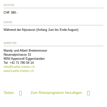
KOSTEN
CHF 390.-
DATEN
Während der Alpsaison (Anfang Juni bis Ende August)
ANBIETER
Mandy und Albert Breitenmoser
Neuenalpstrasse 31
9050
Appenzell Eggerstanden
Tel.
+41 71 780 04 14
info@
kuehe-mieten.ch
www.kuehe-mieten.ch
Zum Reiseprogramm hinzufügen
Teilen