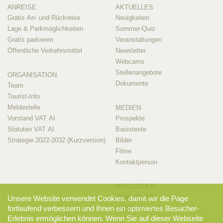
ANREISE
AKTUELLES
Gratis An- und Rückreise
Neuigkeiten
Lage & Parkmöglichkeiten
Sommer-Quiz
Gratis parkieren
Veranstaltungen
Öffentliche Verkehrsmittel
Newsletter
Webcams
Stellenangebote
ORGANISATION
Dokumente
Team
Tourist-Info
Meldestelle
MEDIEN
Vorstand VAT AI
Prospekte
Statuten VAT AI
Basistexte
Strategie 2022-2032 (Kurzversion)
Bilder
Filme
Kontaktperson
MITGLIEDER
Mitglieder-Info
Unsere Website verwendet Cookies, damit wir die Page
Mitglieder-Login
fortlaufend verbessern und Ihnen ein optimiertes Besucher-
Erlebnis ermöglichen können. Wenn Sie auf dieser Webseite