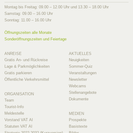
Montag bis Freitag: 09.00 – 12.00 Uhr und 13.30 – 18.00 Uhr
Samstag: 09.00 – 16.00 Uhr
Sonntag: 11.00 – 16.00 Uhr
Öffnungszeiten alle Monate
Sonderöffnungszeiten und Feiertage
ANREISE
AKTUELLES
Gratis An- und Rückreise
Neuigkeiten
Lage & Parkmöglichkeiten
Sommer-Quiz
Gratis parkieren
Veranstaltungen
Öffentliche Verkehrsmittel
Newsletter
Webcams
Stellenangebote
ORGANISATION
Dokumente
Team
Tourist-Info
Meldestelle
MEDIEN
Vorstand VAT AI
Prospekte
Statuten VAT AI
Basistexte
Strategie 2022-2032 (Kurzversion)
Bilder