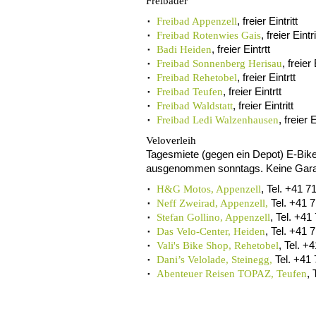
Freibäder
, freier Eintritt
Freibad Appenzell
, freier Eintri
Freibad Rotenwies Gais
, freier Eintrtt
Badi Heiden
, freier 
Freibad Sonnenberg Herisau
, freier Eintrtt
Freibad Rehetobel
, freier Eintrtt
Freibad Teufen
, freier Eintritt
Freibad Waldstatt
, freier E
Freibad Ledi Walzenhausen
Veloverleih
Tagesmiete (gegen ein Depot) E-Bike
ausgenommen sonntags. Keine Garant
, Tel. +41 7
H&G Motos, Appenzell
Tel. +41 
Neff Zweirad, Appenzell,
, Tel. +41
Stefan Gollino, Appenzell
, Tel. +41 
Das Velo-Center, Heiden
, Tel. +
Vali's Bike Shop, Rehetobel
Tel. +41
Dani’s Velolade, Steinegg,
, 
Abenteuer Reisen TOPAZ, Teufen