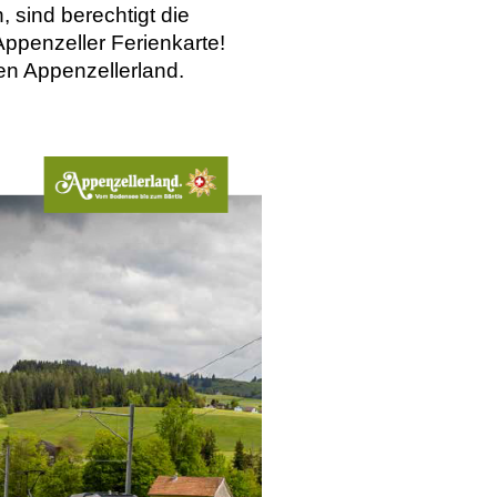
 sind berechtigt die
Appenzeller Ferienkarte!
ben Appenzellerland.