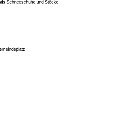
ratis Schneeschuhe und Stöcke
emeindeplatz