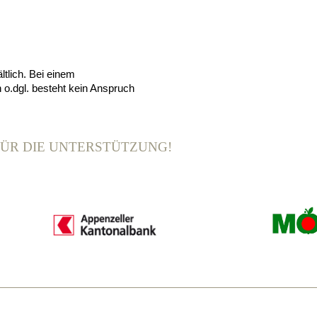
ltlich. Bei einem
 o.dgl. besteht kein Anspruch
FÜR DIE UNTERSTÜTZUNG!