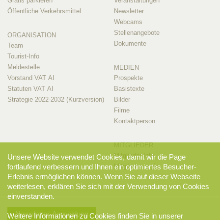
Gratis parkieren
Veranstaltungen
Öffentliche Verkehrsmittel
Newsletter
Webcams
Stellenangebote
ORGANISATION
Dokumente
Team
Tourist-Info
Meldestelle
MEDIEN
Vorstand VAT AI
Prospekte
Statuten VAT AI
Basistexte
Strategie 2022-2032 (Kurzversion)
Bilder
Filme
Kontaktperson
MITGLIEDER
Mitglieder-Info
Unsere Website verwendet Cookies, damit wir die Page
fortlaufend verbessern und Ihnen ein optimiertes Besucher-
Mitglieder-Login
Erlebnis ermöglichen können. Wenn Sie auf dieser Webseite
weiterlesen, erklären Sie sich mit der Verwendung von Cookies
einverstanden.
Newsletter-Anmeldung
Weitere Informationen zu Cookies finden Sie in unserer