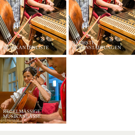
NÄCHSTE
MUSIKANTENLISTE
VERANSTALTUNGEN
REGELMÄSSIGE
MUSIKANLÄSSE