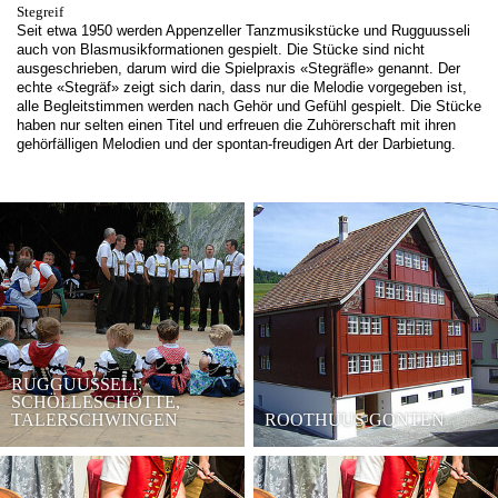
Stegreif
Seit etwa 1950 werden Appenzeller Tanzmusikstücke und Rugguusseli
auch von Blasmusikformationen gespielt. Die Stücke sind nicht
ausgeschrieben, darum wird die Spielpraxis «Stegräﬂe» genannt. Der
echte «Stegräf» zeigt sich darin, dass nur die Melodie vorgegeben ist,
alle Begleitstimmen werden nach Gehör und Gefühl gespielt. Die Stücke
haben nur selten einen Titel und erfreuen die Zuhörerschaft mit ihren
gehörfälligen Melodien und der spontan-freudigen Art der Darbietung.
RUGGUUSSELI,
SCHÖLLESCHÖTTE,
TALERSCHWINGEN
ROOTHUUS GONTEN