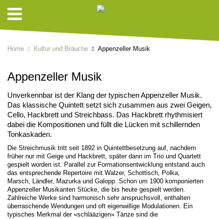
Home
Kultur und Bräuche
Appenzeller Musik
Appenzeller Musik
Unverkennbar ist der Klang der typischen Appenzeller Musik.
Das klassische Quintett setzt sich zusammen aus zwei Geigen,
Cello, Hackbrett und Streichbass. Das Hackbrett rhythmisiert
dabei die Kompositionen und füllt die Lücken mit schillernden
Tonkaskaden.
Die Streichmusik tritt seit 1892 in Quintettbesetzung auf, nachdem
früher nur mit Geige und Hackbrett, später dann im Trio und Quartett
gespielt worden ist. Parallel zur Formationsentwicklung entstand auch
das entsprechende Repertoire mit Walzer, Schottisch, Polka,
Marsch, Ländler, Mazurka und Galopp. Schon um 1900 komponierten
Appenzeller Musikanten Stücke, die bis heute gespielt werden.
Zahlreiche Werke sind harmonisch sehr anspruchsvoll, enthalten
überraschende Wendungen und oft eigenwillige Modulationen. Ein
typisches Merkmal der «schlääzigen» Tänze sind die