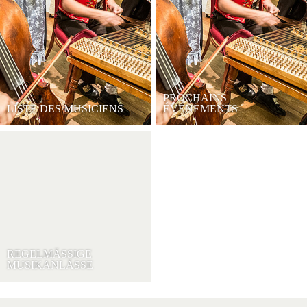
PROCHAINS
LISTE DES MUSICIENS
ÉVÉNEMENTS
REGELMÄSSIGE
MUSIKANLÄSSE