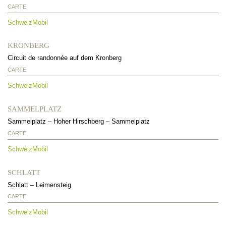
CARTE
SchweizMobil
KRONBERG
Circuit de randonnée auf dem Kronberg
CARTE
SchweizMobil
SAMMELPLATZ
Sammelplatz
–
Hoher Hirschberg
–
Sammelplatz
CARTE
SchweizMobil
SCHLATT
Schlatt
–
Leimensteig
CARTE
SchweizMobil