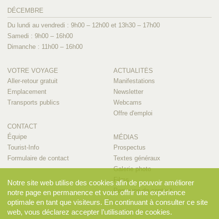
DÉCEMBRE
Du lundi au vendredi : 9h00 – 12h00 et 13h30 – 17h00
Samedi : 9h00 – 16h00
Dimanche : 11h00 – 16h00
VOTRE VOYAGE
ACTUALITÉS
Aller-retour gratuit
Manifestations
Emplacement
Newsletter
Transports publics
Webcams
Offre d'emploi
CONTACT
Équipe
MÉDIAS
Tourist-Info
Prospectus
Formulaire de contact
Textes généraux
Galerie photo
Films
Notre site web utilise des cookies afin de pouvoir améliorer
Personne de contact
notre page en permanence et vous offrir une expérience
optimale en tant que visiteurs. En continuant à consulter ce site
web, vous déclarez accepter l’utilisation de cookies.