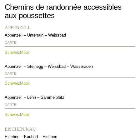
Chemins de randonnée accessibles
aux poussettes
APPENZELL
Appenzell
–
Unterrain
–
Weissbad
CARTE
SchweizMobil
Appenzell
–
Steinegg
–
Weissbad
–
Wasserauen
CARTE
SchweizMobil
Appenzell – Lehn – Sammelplatz
CARTE
SchweizMobil
EISCHEN/KAU
Eischen
–
Kaubad
–
Eischen