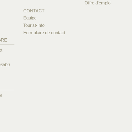
Offre d'emploi
CONTACT
Équipe
Tourist-Info
Formulaire de contact
BRE
et
16h00
et