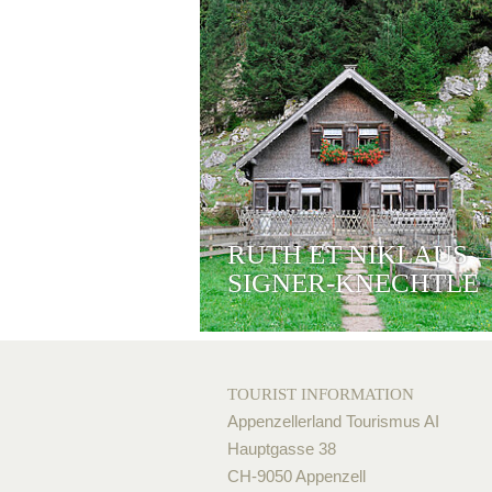
RUTH ET NIKLAUS
SIGNER-KNECHTLE
TOURIST INFORMATION
Appenzellerland Tourismus AI
Hauptgasse 38
CH-9050 Appenzell