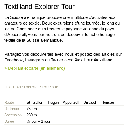
Textilland Explorer Tour
La Suisse alémanique propose une multitude d’activités aux
amateurs de textile. Deux excursions d’une journée, le long du
lac de Constance ou à travers le paysage vallonné du pays
d’Appenzell, vous permettront de découvrir le riche héritage
textile de la Suisse alémanique.
Partagez vos découvertes avec nous et postez des articles sur
Facebook, Instagram ou Twitter avec #textiltour #textilland.
> Dépliant et carte (en allemand)
TEXTILLAND EXPLORER TOUR SUD
Route
St. Gallen – Trogen – Appenzell – Urnäsch – Herisau
Distance
75 km
Ascension
230 m
Durée
½ jour – 1 jour