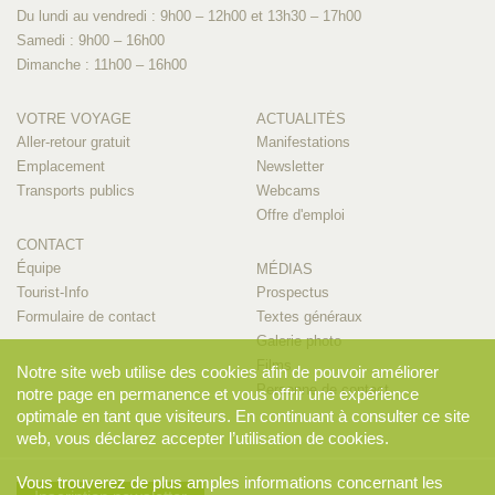
Du lundi au vendredi : 9h00 – 12h00 et 13h30 – 17h00
Samedi : 9h00 – 16h00
Dimanche : 11h00 – 16h00
VOTRE VOYAGE
ACTUALITÉS
Aller-retour gratuit
Manifestations
Emplacement
Newsletter
Transports publics
Webcams
Offre d'emploi
CONTACT
Équipe
MÉDIAS
Tourist-Info
Prospectus
Formulaire de contact
Textes généraux
Galerie photo
Films
Notre site web utilise des cookies afin de pouvoir améliorer
Personne de contact
notre page en permanence et vous offrir une expérience
optimale en tant que visiteurs. En continuant à consulter ce site
web, vous déclarez accepter l’utilisation de cookies.
Vous trouverez de plus amples informations concernant les