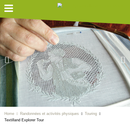
Home
Randonnées et activités physiques
Touring
Textilland Explorer Tour