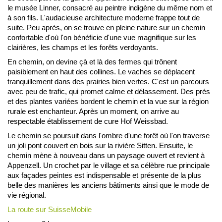
le musée Linner, consacré au peintre indigène du même nom et
à son fils. L'audacieuse architecture moderne frappe tout de
suite. Peu après, on se trouve en pleine nature sur un chemin
confortable d'où l'on bénéficie d'une vue magnifique sur les
clairières, les champs et les forêts verdoyants.
En chemin, on devine çà et là des fermes qui trônent
paisiblement en haut des collines. Le vaches se déplacent
tranquillement dans des prairies bien vertes. C'est un parcours
avec peu de trafic, qui promet calme et délassement. Des prés
et des plantes variées bordent le chemin et la vue sur la région
rurale est enchanteur. Après un moment, on arrive au
respectable établissement de cure Hof Weissbad.
Le chemin se poursuit dans l'ombre d'une forêt où l'on traverse
un joli pont couvert en bois sur la rivière Sitten. Ensuite, le
chemin mène à nouveau dans un paysage ouvert et revient à
Appenzell. Un crochet par le village et sa célèbre rue principale
aux façades peintes est indispensable et présente de la plus
belle des manières les anciens bâtiments ainsi que le mode de
vie régional.
La route sur SuisseMobile