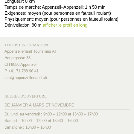
Longueur: 8 km
Temps de marche: Appenzell–Appenzell: 1 h 50 min
Exigences: moyen (pour personnes en fauteuil roulant)
Physiquement: moyen (pour personnes en fauteuil roulant)
Dénivellation: 90 m
afficher le profil en long
TOURIST INFORMATION
Appenzellerland Tourismus AI
Hauptgasse 38
CH-9050 Appenzell
P +41 71 788 96 41
info@
appenzellerland.ch
HEURES D'OUVERTURE
DE JANVIER À MARS ET NOVEMBRE
Du lundi au vendredi : 9h00 – 12h00 et 13h30 – 17h00
Samedi : 10h00 – 12h00 et 13h30 – 16h00
Dimanche : 13h30 – 16h00