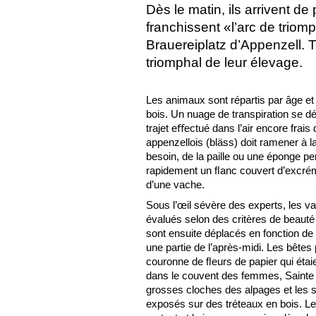
Dès le matin, ils arrivent de
franchissent «l’arc de trio
Brauereiplatz d’Appenzell. T
triomphal de leur élevage.
Les animaux sont répartis par âge et 
bois. Un nuage de transpiration se d
trajet eﬀectué dans l’air encore frais 
appenzellois (bläss) doit ramener à l
besoin, de la paille ou une éponge pe
rapidement un ﬂanc couvert d’excré
d’une vache.
Sous l’œil sévère des experts, les v
évalués selon des critères de beaut
sont ensuite déplacés en fonction de 
une partie de l’après-midi. Les bêtes
couronne de ﬂeurs de papier qui étai
dans le couvent des femmes, Sainte
grosses cloches des alpages et les 
exposés sur des tréteaux en bois. L