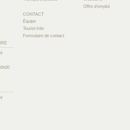
Offre d'emploi
CONTACT
Équipe
Tourist-Info
Formulaire de contact
BRE
et
16h00
et