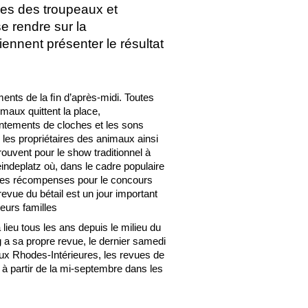
ches des troupeaux et
e rendre sur la
iennent présenter le résultat
ments de la ﬁn d’après-midi. Toutes
maux quittent la place,
ntements de cloches et les sons
, les propriétaires des animaux ainsi
rouvent pour le show traditionnel à
eindeplatz où, dans le cadre populaire
es les récompenses pour le concours
evue du bétail est un jour important
leurs familles
 lieu tous les ans depuis le milieu du
 a sa propre revue, le dernier samedi
x Rhodes-Intérieures, les revues de
à partir de la mi-septembre dans les