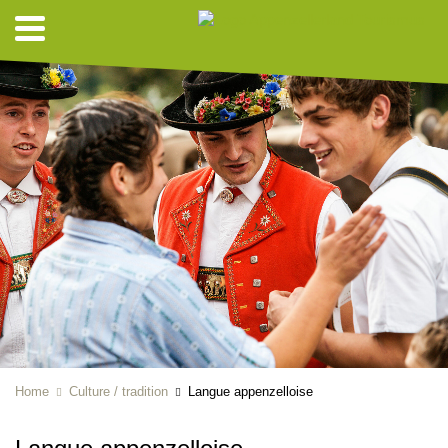
Home
Culture / tradition
Langue appenzelloise