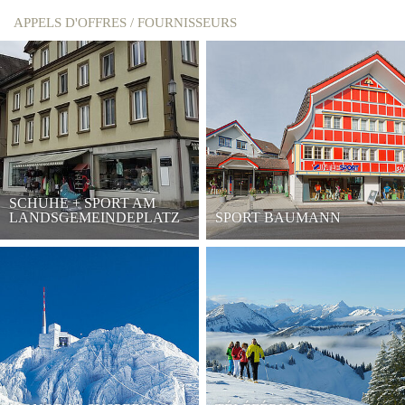
APPELS D'OFFRES / FOURNISSEURS
SCHUHE + SPORT AM
LANDSGEMEINDEPLATZ
SPORT BAUMANN