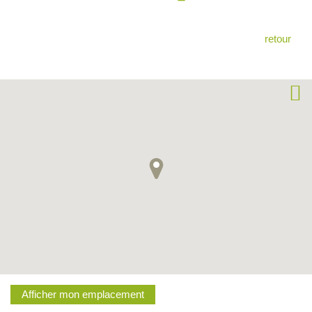
retour
Afficher mon emplacement