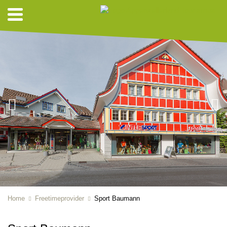
Home
Freetimeprovider
Sport Baumann