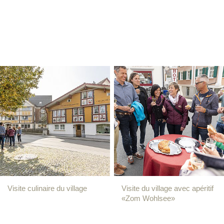
Visite culinaire du village
Visite du village avec apéritif
«Zom Wohlsee»