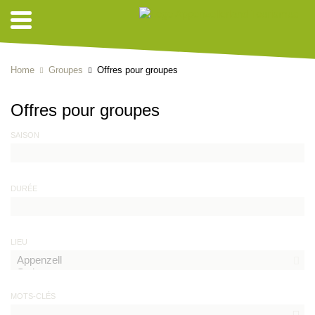
Home
Groupes
Offres pour groupes
Offres pour groupes
SAISON
DURÉE
LIEU
MOTS-CLÉS