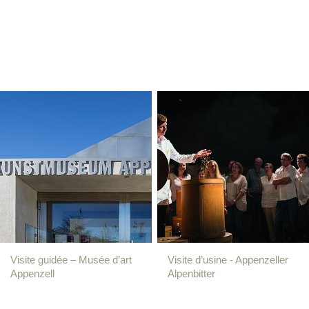
Visite guidée – Musée d’art
Visite d’usine - Appenzeller
Appenzell
Alpenbitter