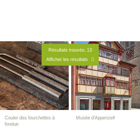
Résultats trouvés:
13
Afficher les résultats
Couler des fourchettes à
Musée d’Appenzell
fondue