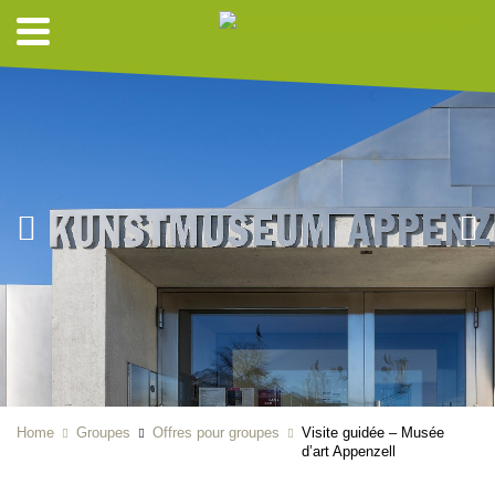
Home
Groupes
Offres pour groupes
Visite guidée – Musée
d’art Appenzell