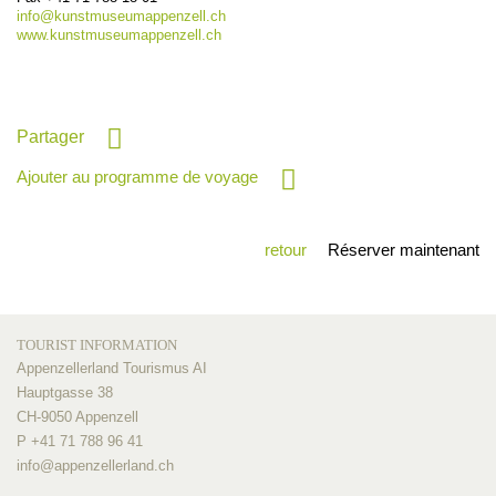
info@
kunstmuseumappenzell.ch
www.kunstmuseumappenzell.ch
Partager
Ajouter au programme de voyage
retour
Réserver maintenant
TOURIST INFORMATION
Appenzellerland Tourismus AI
Hauptgasse 38
CH-9050 Appenzell
P +41 71 788 96 41
info@
appenzellerland.ch