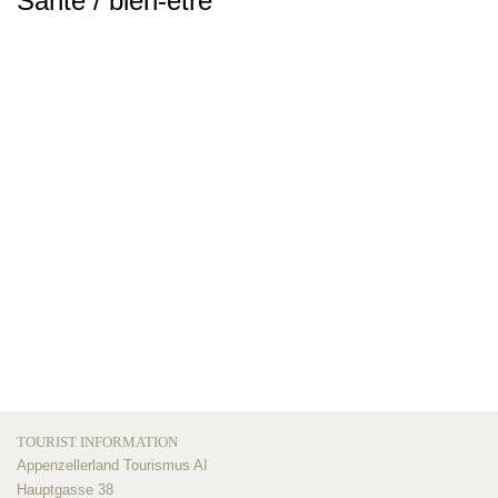
Santé / bien-être
TOURIST INFORMATION
Appenzellerland Tourismus AI
Hauptgasse 38