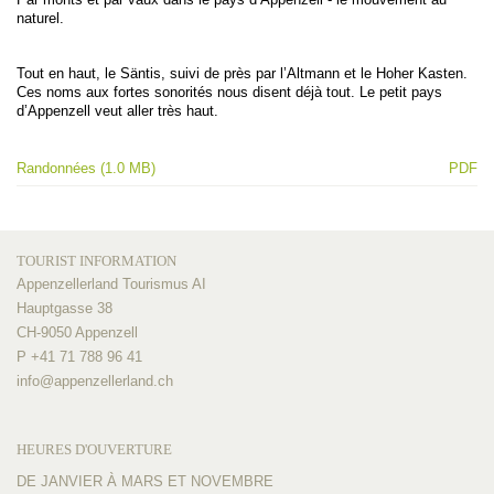
naturel.
Tout en haut, le Säntis, suivi de près par l’Altmann et le Hoher Kasten.
Ces noms aux fortes sonorités nous disent déjà tout. Le petit pays
d’Appenzell veut aller très haut.
Randonnées (1.0 MB)
PDF
TOURIST INFORMATION
Appenzellerland Tourismus AI
Hauptgasse 38
CH-9050 Appenzell
P +41 71 788 96 41
info@
appenzellerland.ch
HEURES D'OUVERTURE
DE JANVIER À MARS ET NOVEMBRE