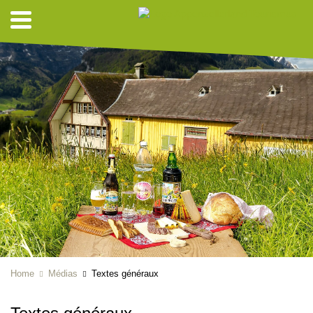
Home
Médias
Textes généraux