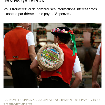
Textes généraux
Vous trouverez ici de nombreuses informations intéressantes
classées par thème sur le pays d’Appenzell.
LE PAYS D'APPENZELL: UN ATTACHEMENT AU PAYS VÉCU
EN PROFONDEUR.