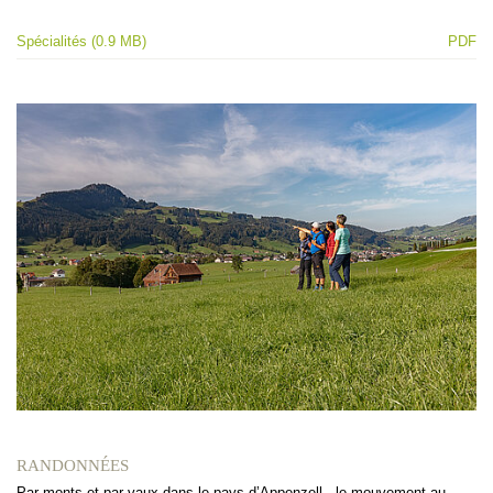
Spécialités (0.9 MB)
PDF
RANDONNÉES
Par monts et par vaux dans le pays d’Appenzell - le mouvement au