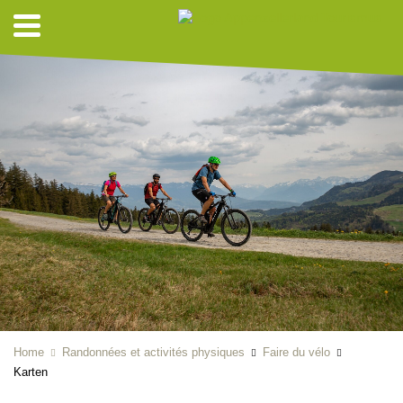
Home
Randonnées et activités physiques
Faire du vélo
Karten