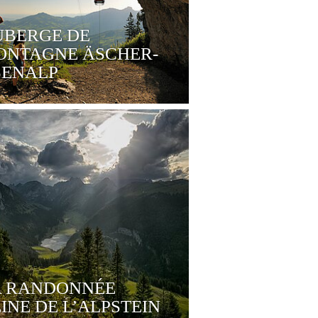
UBERGE DE
ONTAGNE ÄSCHER-
BENALP
A RANDONNÉE
INE DE L’ALPSTEIN