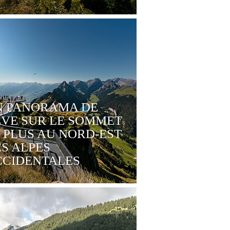
N PANORAMA DE
VE SUR LE SOMMET
 PLUS AU NORD-EST
S ALPES
CCIDENTALES