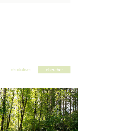
réinitialiser