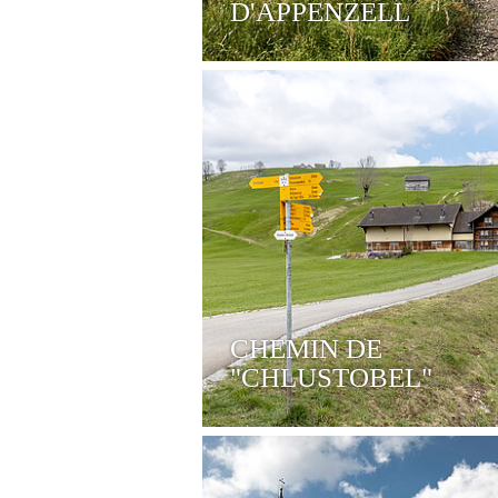
D'APPENZELL
CHEMIN DE
"CHLUSTOBEL"