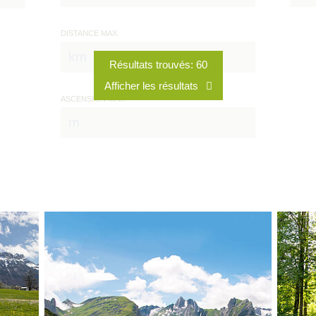
DISTANCE MAX.
ASCENSION MAX.