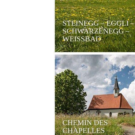
STEINEGG – EGGLI –
SCHWARZENEGG –
WEISSBAD
CHEMIN DES
CHAPELLES