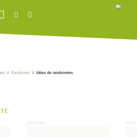
ues
Randonner
Idées de randonnées
ÉTÉ
DURÉE MAX.
MOTS-