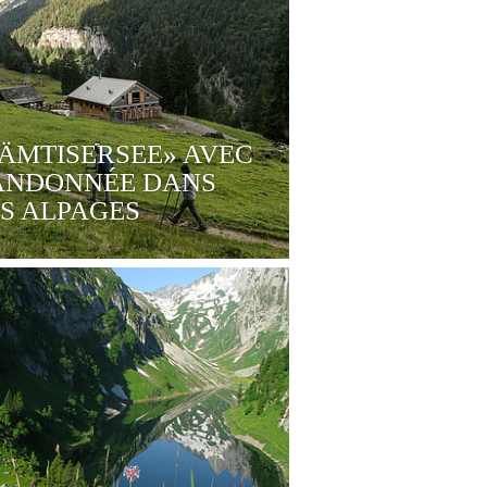
ÄMTISERSEE» AVEC
ANDONNÉE DANS
S ALPAGES