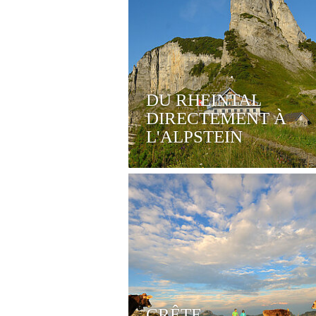
DU RHEINTAL
DIRECTEMENT À
L'ALPSTEIN
CRÊTE