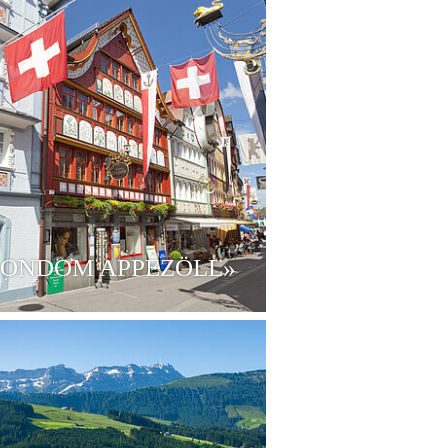
RONDOM APPEZÖLL»