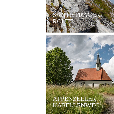
SÄNTISTRÄGER-
ROUTE
APPENZELLER
KAPELLENWEG