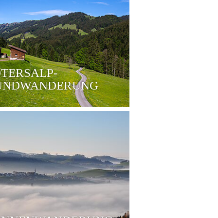
TERSALP-
UNDWANDERUNG