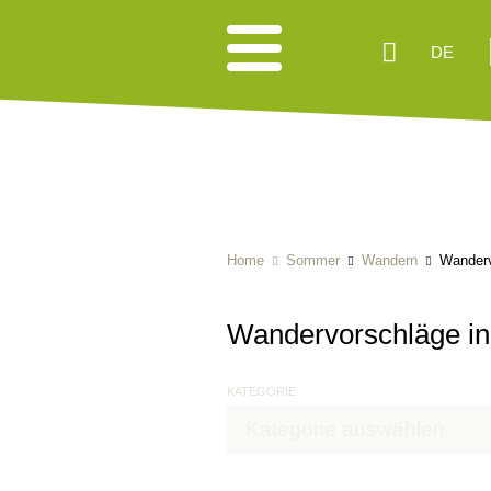
DE
Home
Sommer
Wandern
Wanderv
Wandervorschläge in 
KATEGORIE