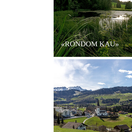
«RONDOM KAU»