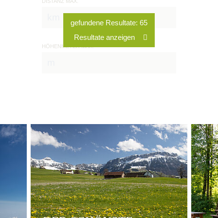
DISTANZ MAX.
HÖHENMETER MAX.