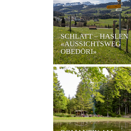
SCHLATT – HASLEN
«AUSSICHTSWEG
OBEDÖRI»