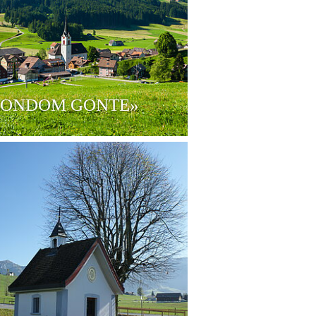
RONDOM GONTE»