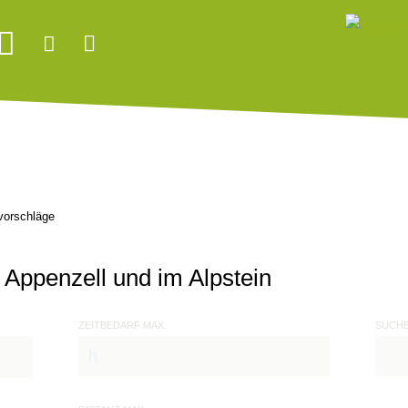
orschläge
Appenzell und im Alpstein
ZEITBEDARF MAX.
SUCH