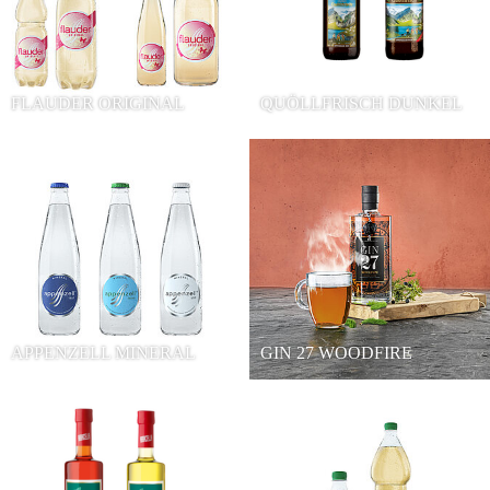
FLAUDER ORIGINAL
QUÖLLFRISCH DUNKEL
APPENZELL MINERAL
GIN 27 WOODFIRE