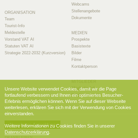
Webcams
Stellenangebote
ORGANISATION
Dokumente
Team
Tourist-Info
Meldestelle
MEDIEN
Vorstand VAT AI
Prospekte
Statuten VAT AI
Basistexte
Strategie 2022-2032 (Kurzversion)
Bilder
Filme
Kontaktperson
MITGLIEDER
Mitglieder-Info
Unsere Website verwendet Cookies, damit wir die Page
Mitglieder-Login
fortlaufend verbessern und Ihnen ein optimiertes Besucher-
Erlebnis ermöglichen können. Wenn Sie auf dieser Webseite
weiterlesen, erklären Sie sich mit der Verwendung von Cookies
einverstanden.
Newsletter-Anmeldung
Weitere Informationen zu Cookies finden Sie in unserer
Datenschutzerklärung
.
DRANBLEIBEN