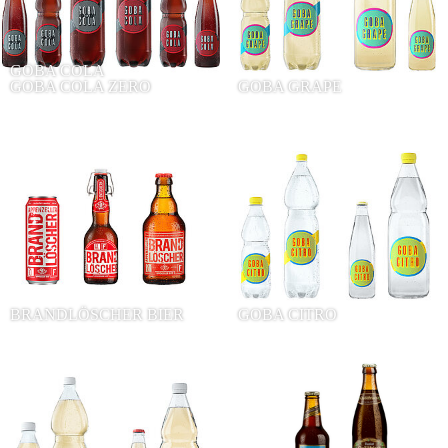
GOBA COLA
GOBA COLA ZERO
GOBA GRAPE
BRANDLÖSCHER BIER
GOBA CITRO