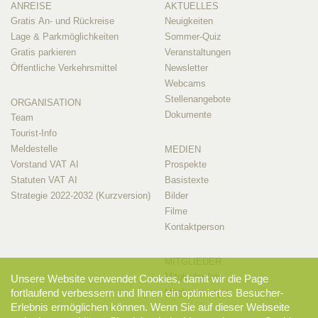
ANREISE
AKTUELLES
Gratis An- und Rückreise
Neuigkeiten
Lage & Parkmöglichkeiten
Sommer-Quiz
Gratis parkieren
Veranstaltungen
Öffentliche Verkehrsmittel
Newsletter
Webcams
Stellenangebote
ORGANISATION
Dokumente
Team
Tourist-Info
Meldestelle
MEDIEN
Vorstand VAT AI
Prospekte
Statuten VAT AI
Basistexte
Strategie 2022-2032 (Kurzversion)
Bilder
Filme
Kontaktperson
MITGLIEDER
Mitglieder-Info
Unsere Website verwendet Cookies, damit wir die Page
Mitglieder-Login
fortlaufend verbessern und Ihnen ein optimiertes Besucher-
Erlebnis ermöglichen können. Wenn Sie auf dieser Webseite