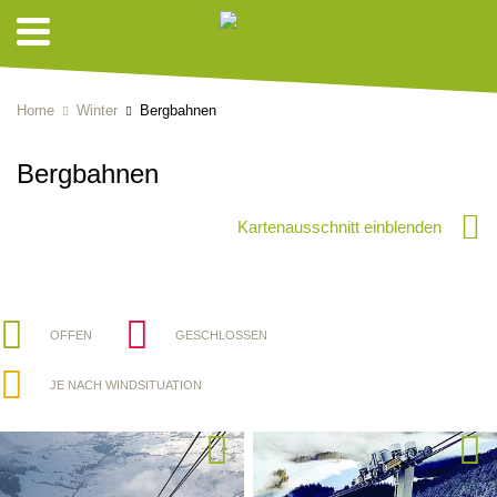
Home
Winter
Bergbahnen
Bergbahnen
Kartenausschnitt einblenden
OFFEN
GESCHLOSSEN
JE NACH WINDSITUATION