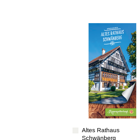
Altes Rathaus
Schwänberg