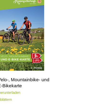
Velo-, Mountainbike- und
E-Bikekarte
erunterladen
blättern