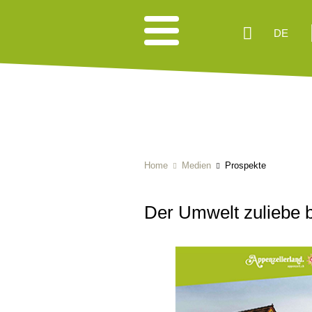
DE
Home
Medien
Prospekte
Der Umwelt zuliebe b