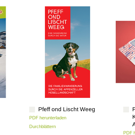
Pfeff ond Lischt Weeg
F
PDF herunterladen
Durchblättern
PDF h