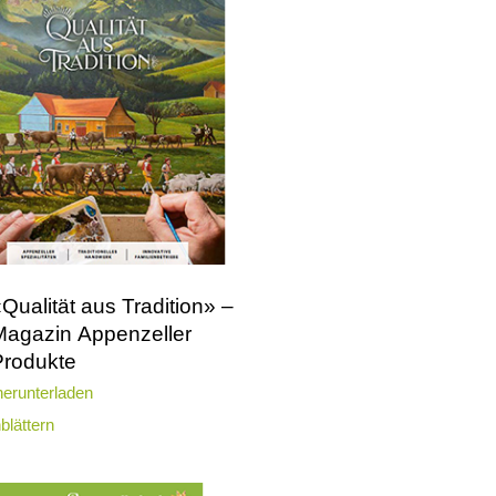
Qualität aus Tradition» –
Magazin Appenzeller
Produkte
erunterladen
blättern