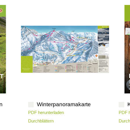
en
Winterpanoramakarte
K
PDF herunterladen
PDF h
Durchblättern
Durch