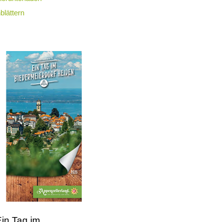
blättern
Ein Tag im