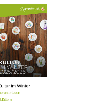
ultur im Winter
erunterladen
blättern