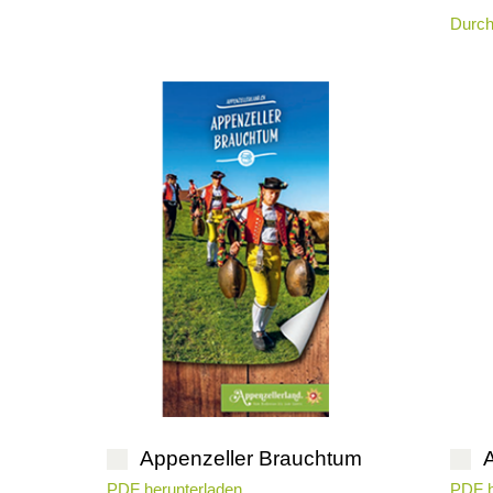
Durch
Appenzeller Brauchtum
PDF herunterladen
PDF h