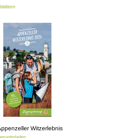
blättern
Appenzeller Witzerlebnis
erunterladen