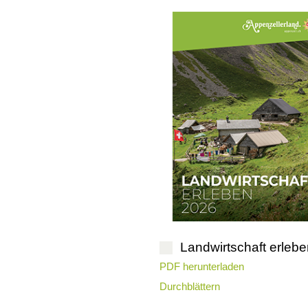
Landwirtschaft erleb
PDF herunterladen
Durchblättern