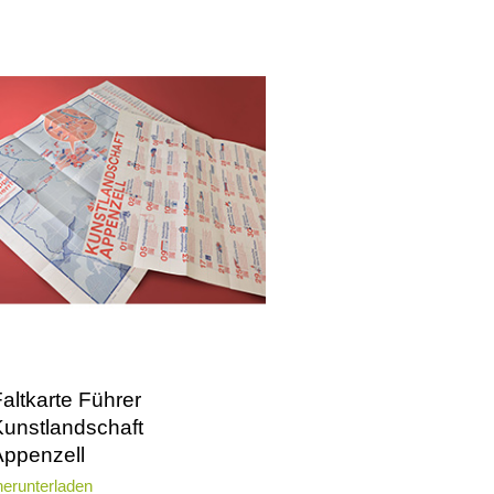
altkarte Führer
Kunstlandschaft
Appenzell
erunterladen