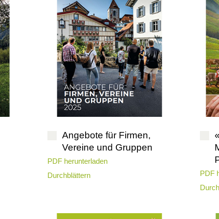
Angebote für Firmen,
«
Vereine und Gruppen
PDF herunterladen
PDF h
Durchblättern
Durch