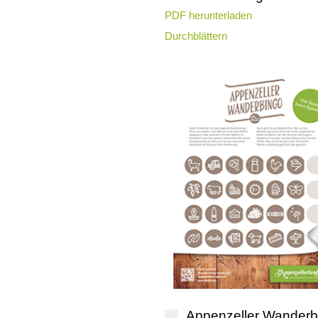
PDF herunterladen
Durchblättern
Appenzeller Wanderb