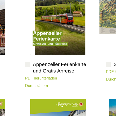
Appenzeller Ferienkarte
und Gratis Anreise
PDF h
PDF herunterladen
Durch
Durchblättern