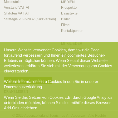
Meldestelle
MEDIEN
Vorstand VAT AI
Prospekte
Statuten VAT AI
Basistexte
Strategie 2022-2032 (Kurzversion)
Bilder
Filme
Kontaktperson
MITGLIEDER
Mitglieder-Info
Unsere Website verwendet Cookies, damit wir die Page
Mitglieder-Login
fortlaufend verbessern und Ihnen ein optimiertes Besucher-
Erlebnis ermöglichen können. Wenn Sie auf dieser Webseite
weiterlesen, erklären Sie sich mit der Verwendung von Cookies
einverstanden.
Newsletter-Anmeldung
Weitere Informationen zu Cookies finden Sie in unserer
Datenschutzerklärung
.
DRANBLEIBEN
Wenn Sie das Setzen von Cookies z.B. durch Google Analytics
unterbinden möchten, können Sie dies mithilfe dieses
Browser
Add-Ons
einrichten.
© 2026 Appenzellerland Tourismus AI, Appenzell. Alle Rechte