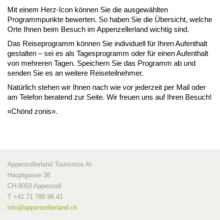
Mit einem Herz-Icon können Sie die ausgewählten
Programmpunkte bewerten. So haben Sie die Übersicht, welche
Orte Ihnen beim Besuch im Appenzellerland wichtig sind.
Das Reiseprogramm können Sie individuell für Ihren Aufenthalt
gestalten – sei es als Tagesprogramm oder für einen Aufenthalt
von mehreren Tagen. Speichern Sie das Programm ab und
senden Sie es an weitere Reiseteilnehmer.
Natürlich stehen wir Ihnen nach wie vor jederzeit per Mail oder
am Telefon beratend zur Seite. Wir freuen uns auf Ihren Besuch!
«Chönd zonis».
Appenzellerland Tourismus AI
Hauptgasse 38
CH-9050 Appenzell
T +41 71 788 96 41
info@
appenzellerland.ch