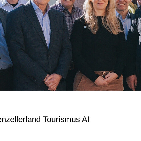
I
nzellerland Tourismus AI