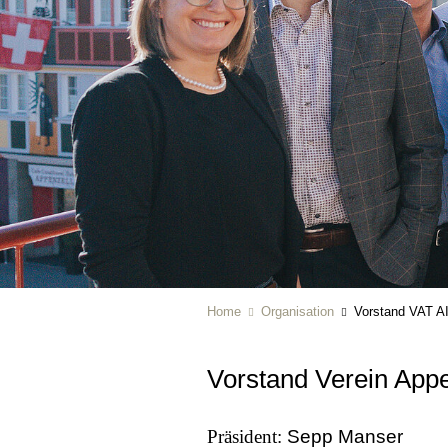
Home
Organisation
Vorstand VAT A
Vorstand Verein Appe
Präsident:
Sepp Manser