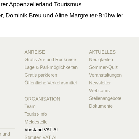
rer Appenzellerland Tourismus
r, Dominik Breu und Aline Margreiter-Brühwiler
ANREISE
AKTUELLES
Gratis An- und Rückreise
Neuigkeiten
Lage & Parkmöglichkeiten
Sommer-Quiz
Gratis parkieren
Veranstaltungen
Öffentliche Verkehrsmittel
Newsletter
Webcams
Stellenangebote
ORGANISATION
Dokumente
Team
Tourist-Info
Meldestelle
Vorstand VAT AI
r und
Statuten VAT AI