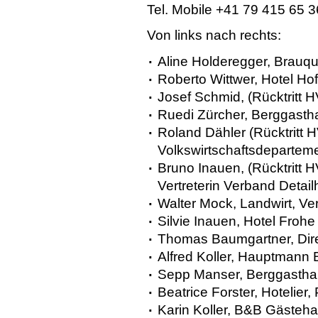
Tel. Mobile +41 79 415 65 
Von links nach rechts:
Aline Holderegger, Brauquö
Roberto Wittwer, Hotel Hof
Josef Schmid, (Rücktritt 
Ruedi Zürcher, Berggast
Roland Dähler (Rücktritt 
Volkswirtschaftsdeparteme
Bruno Inauen, (Rücktritt H
Vertreterin
Verband Detail
Walter Mock, Landwirt, Ve
Silvie Inauen, Hotel Frohe
Thomas Baumgartner, Dire
Alfred Koller, Hauptmann 
Sepp Manser, Berggasthau
Beatrice Forster, Hotelier
Karin Koller, B&B Gästeha