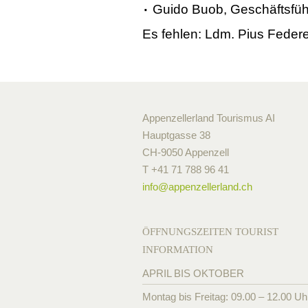
Guido Buob, Geschäftsfüh
Es fehlen: Ldm. Pius Federe
Appenzellerland Tourismus AI
Hauptgasse 38
CH-9050 Appenzell
T +41 71 788 96 41
info@
appenzellerland.ch
ÖFFNUNGSZEITEN TOURIST
INFORMATION
APRIL BIS OKTOBER
Montag bis Freitag: 09.00 – 12.00 Uh