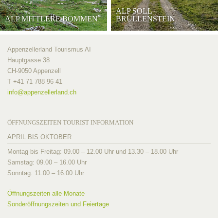
ALP SOLL –
ALP MITTLERE BOMMEN
BRÜLLENSTEIN
Appenzellerland Tourismus AI
Hauptgasse 38
CH-9050 Appenzell
T +41 71 788 96 41
info@
appenzellerland.ch
ÖFFNUNGSZEITEN TOURIST INFORMATION
APRIL BIS OKTOBER
Montag bis Freitag: 09.00 – 12.00 Uhr und 13.30 – 18.00 Uhr
Samstag: 09.00 – 16.00 Uhr
Sonntag: 11.00 – 16.00 Uhr
Öffnungszeiten alle Monate
Sonderöffnungszeiten und Feiertage