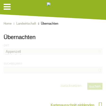
Home
Landwirtschaft
Übernachten
Übernachten
ORT
SUCHBEGRIFF
zurücksetzen
Kartenausschnitt einblenden