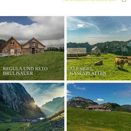
REGULA UND RETO
ALP SIGEL
BRÜLISAUER
HASENPLATTEN