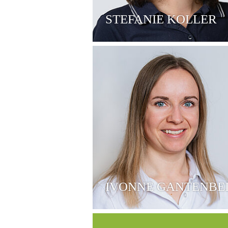
STEFANIE KOLLER
IVONNE GANTENBE