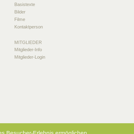
Basistexte
Bilder
Filme
Kontaktperson
MITGLIEDER
Mitglieder-Info
Mitglieder-Login
tes Besucher-Erlebnis ermöglichen