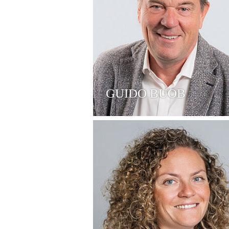
GUIDO BUOB