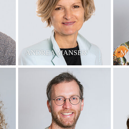
ANDREA MANSER
M