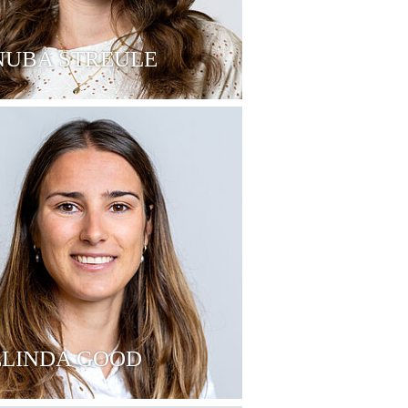
NUBA STREULE
ELINDA GOOD