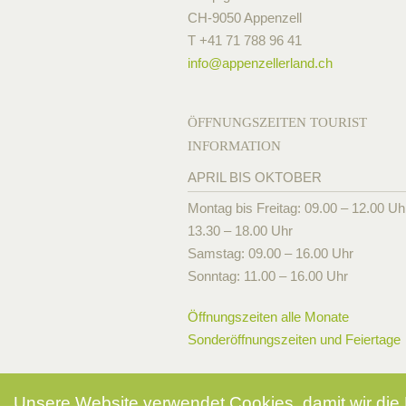
CH-9050 Appenzell
T +41 71 788 96 41
info@
appenzellerland.ch
ÖFFNUNGSZEITEN TOURIST
INFORMATION
APRIL BIS OKTOBER
Montag bis Freitag: 09.00 – 12.00 Uh
13.30 – 18.00 Uhr
Samstag: 09.00 – 16.00 Uhr
Sonntag: 11.00 – 16.00 Uhr
Öffnungszeiten alle Monate
Sonderöffnungszeiten und Feiertage
Unsere Website verwendet Cookies, damit wir die 