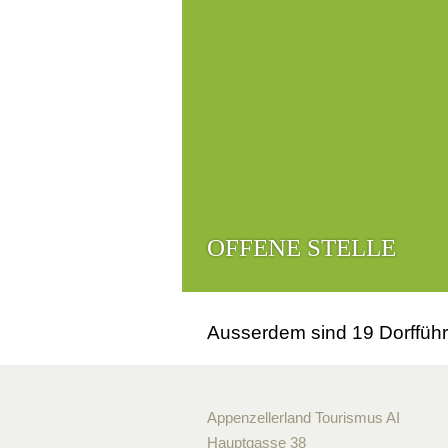
OFFENE STELLE
Ausserdem sind 19 Dorfführ
Appenzellerland Tourismus AI
Hauptgasse 38