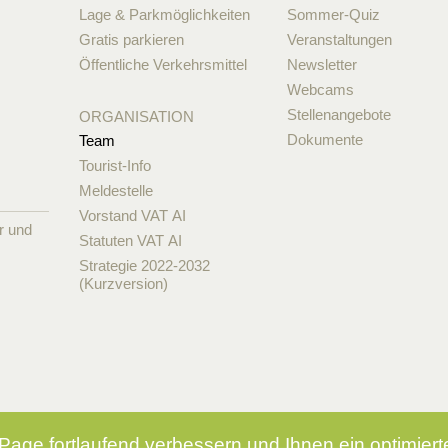
Lage & Parkmöglichkeiten
Sommer-Quiz
Gratis parkieren
Veranstaltungen
Öffentliche Verkehrsmittel
Newsletter
Webcams
Stellenangebote
ORGANISATION
Dokumente
Team
Tourist-Info
Meldestelle
Vorstand VAT AI
r und
Statuten VAT AI
Strategie 2022-2032
(Kurzversion)
Page fortlaufend verbessern und Ihnen ein optimier