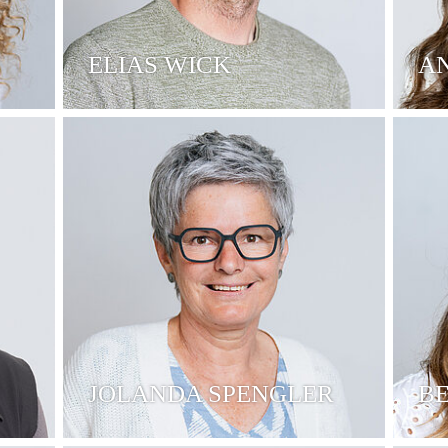
ELIAS WICK
A
JOLANDA SPENGLER
B