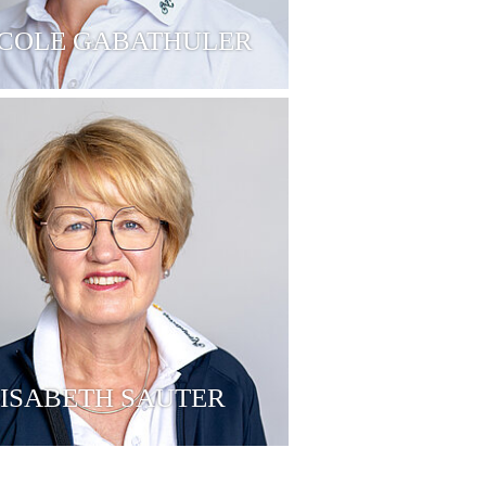
ICOLE GABATHULER
ISABETH SAUTER