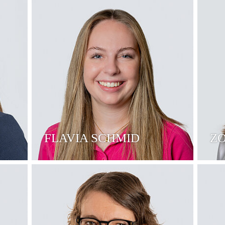
FLAVIA SCHMID
Z