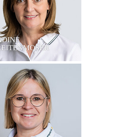
ADINE
REITENMOSER