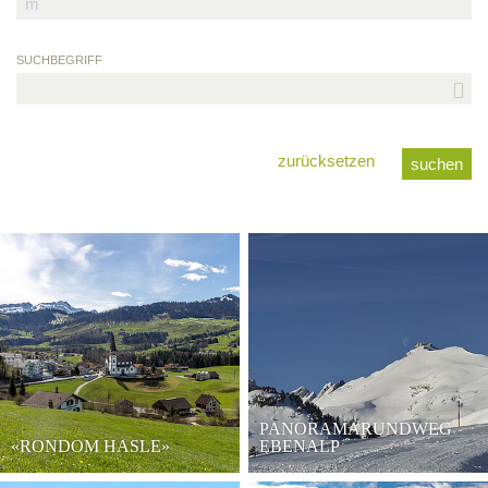
SUCHBEGRIFF
zurücksetzen
PANORAMARUNDWEG
«RONDOM HASLE»
EBENALP