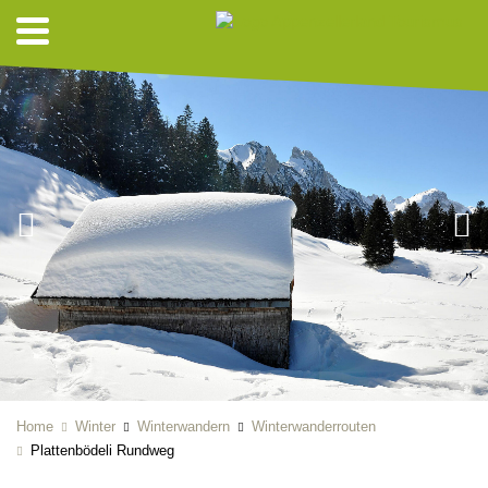
Home
Winter
Winterwandern
Winterwanderrouten
Plattenbödeli Rundweg