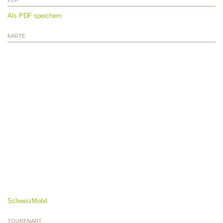
PDF
Als PDF speichern
KARTE
SchweizMobil
TOURENART