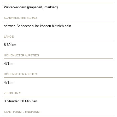
Winterwandern (präpariert, markiert)
SCHWIERIGKEITSGRAD
schwer, Schneeschuhe können hilfreich sein
LÄNGE
8.60 km
HÖHENMETER AUFSTIEG
471 m
HÖHENMETER ABSTIEG
471 m
ZEITBEDARF
3 Stunden 30 Minuten
STARTPUNKT / ENDPUNKT