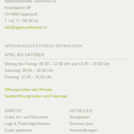
Appenzellerland Tourismus AI
Hauptgasse 38
CH-9050 Appenzell
T +41 71 788 96 41
info@
appenzellerland.ch
ÖFFNUNGSZEITEN TOURIST INFORMATION
APRIL BIS OKTOBER
Montag bis Freitag: 09.00 – 12.00 Uhr und 13.30 – 18.00 Uhr
Samstag: 09.00 – 16.00 Uhr
Sonntag: 11.00 – 16.00 Uhr
Öffnungszeiten alle Monate
Sonderöffnungszeiten und Feiertage
ANREISE
AKTUELLES
Gratis An- und Rückreise
Neuigkeiten
Lage & Parkmöglichkeiten
Sommer-Quiz
Gratis parkieren
Veranstaltungen