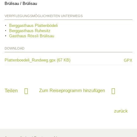
Brülisau / Brülisau
VERPFLEGUNGSMÖGLICHKEITEN UNTERWEGS
Berggasthaus Plattenbödeli
Berggasthaus Ruhesitz
Gasthaus Rössli Brülisau
DOWNLOAD
Plattenboedeli_Rundweg.gpx (67 KB)
GPX
Zum Reiseprogramm hinzufügen
Teilen
zurück