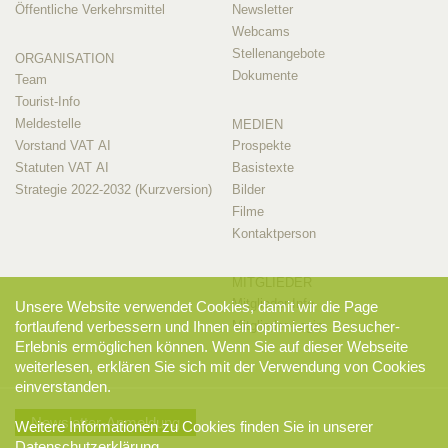
Öffentliche Verkehrsmittel
Newsletter
Webcams
Stellenangebote
ORGANISATION
Dokumente
Team
Tourist-Info
Meldestelle
MEDIEN
Vorstand VAT AI
Prospekte
Statuten VAT AI
Basistexte
Strategie 2022-2032 (Kurzversion)
Bilder
Filme
Kontaktperson
MITGLIEDER
Mitglieder-Info
Unsere Website verwendet Cookies, damit wir die Page
fortlaufend verbessern und Ihnen ein optimiertes Besucher-
Mitglieder-Login
Erlebnis ermöglichen können. Wenn Sie auf dieser Webseite
weiterlesen, erklären Sie sich mit der Verwendung von Cookies
einverstanden.
Newsletter-Anmeldung
Weitere Informationen zu Cookies finden Sie in unserer
Datenschutzerklärung
.