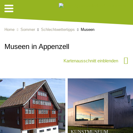
Home
Sommer
Schlechtwettertipps
Museen
Museen in Appenzell
Kartenausschnitt einblenden
KUNSTMUSEUM