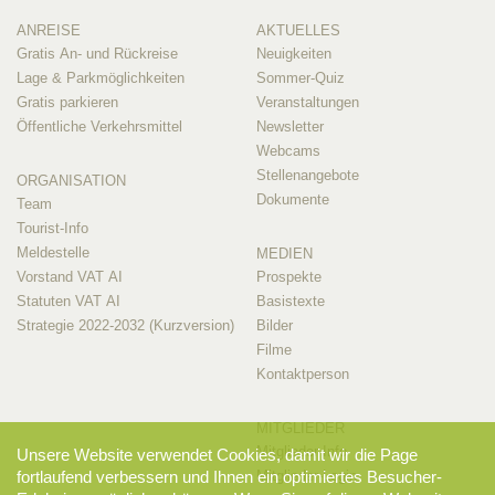
ANREISE
AKTUELLES
Gratis An- und Rückreise
Neuigkeiten
Lage & Parkmöglichkeiten
Sommer-Quiz
Gratis parkieren
Veranstaltungen
Öffentliche Verkehrsmittel
Newsletter
Webcams
Stellenangebote
ORGANISATION
Dokumente
Team
Tourist-Info
Meldestelle
MEDIEN
Vorstand VAT AI
Prospekte
Statuten VAT AI
Basistexte
Strategie 2022-2032 (Kurzversion)
Bilder
Filme
Kontaktperson
MITGLIEDER
Mitglieder-Info
Unsere Website verwendet Cookies, damit wir die Page
Mitglieder-Login
fortlaufend verbessern und Ihnen ein optimiertes Besucher-