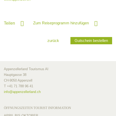
Zum Reiseprogramm hinzufügen
Teilen
zurück
Gutschein bestellen
Appenzellerland Tourismus AI
Hauptgasse 38
CH-9050 Appenzell
T +41 71 788 96 41
info@
appenzellerland.ch
ÖFFNUNGSZEITEN TOURIST INFORMATION
APRIL BIS OKTOBER