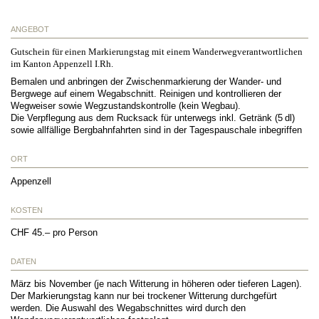
ANGEBOT
Gutschein für einen Markierungstag mit einem Wanderwegverantwortlichen
im Kanton Appenzell I.Rh.
Bemalen und anbringen der Zwischenmarkierung der Wander- und
Bergwege auf einem Wegabschnitt. Reinigen und kontrollieren der
Wegweiser sowie Wegzustandskontrolle (kein Wegbau).
Die Verpflegung aus dem Rucksack für unterwegs inkl. Getränk (5 dl)
sowie allfällige Bergbahnfahrten sind in der Tagespauschale inbegriffen
ORT
Appenzell
KOSTEN
CHF 45.– pro Person
DATEN
März bis November (je nach Witterung in höheren oder tieferen Lagen).
Der Markierungstag kann nur bei trockener Witterung durchgefürt
werden. Die Auswahl des Wegabschnittes wird durch den