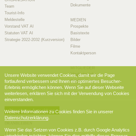
Dokumente
Team
Tourist-Info
Meldestelle
MEDIEN
Vorstand VAT AI
Prospekte
Statuten VAT AI
Basistexte
Strategie 2022-2032 (Kurzversion)
Bilder
Filme
Kontaktperson
MITGLIEDER
Mitglieder-Info
Unsere Website verwendet Cookies, damit wir die Page
Mitglieder-Login
fortlaufend verbessern und Ihnen ein optimiertes Besucher-
Erlebnis ermöglichen können. Wenn Sie auf dieser Webseite
weiterlesen, erklären Sie sich mit der Verwendung von Cookies
einverstanden.
Newsletter-Anmeldung
Weitere Informationen zu Cookies finden Sie in unserer
Datenschutzerklärung
.
DRANBLEIBEN
Wenn Sie das Setzen von Cookies z.B. durch Google Analytics
unterbinden möchten, können Sie dies mithilfe dieses
Browser