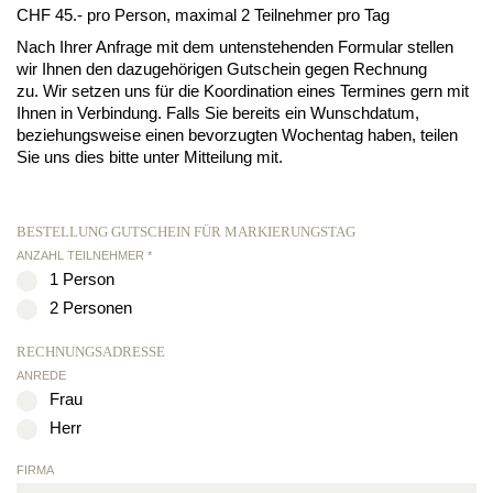
CHF 45.- pro Person, maximal 2 Teilnehmer pro Tag
Nach Ihrer Anfrage mit dem untenstehenden Formular stellen
wir Ihnen den dazugehörigen Gutschein gegen Rechnung
zu. Wir setzen uns für die Koordination eines Termines gern mit
Ihnen in Verbindung. Falls Sie bereits ein Wunschdatum,
beziehungsweise einen bevorzugten Wochentag haben, teilen
Sie uns dies bitte unter Mitteilung mit.
BESTELLUNG GUTSCHEIN FÜR MARKIERUNGSTAG
ANZAHL TEILNEHMER *
1 Person
2 Personen
RECHNUNGSADRESSE
ANREDE
Frau
Herr
FIRMA