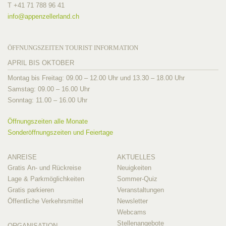
T +41 71 788 96 41
info@
appenzellerland.ch
ÖFFNUNGSZEITEN TOURIST INFORMATION
APRIL BIS OKTOBER
Montag bis Freitag: 09.00 – 12.00 Uhr und 13.30 – 18.00 Uhr
Samstag: 09.00 – 16.00 Uhr
Sonntag: 11.00 – 16.00 Uhr
Öffnungszeiten alle Monate
Sonderöffnungszeiten und Feiertage
ANREISE
AKTUELLES
Gratis An- und Rückreise
Neuigkeiten
Lage & Parkmöglichkeiten
Sommer-Quiz
Gratis parkieren
Veranstaltungen
Öffentliche Verkehrsmittel
Newsletter
Webcams
Stellenangebote
ORGANISATION