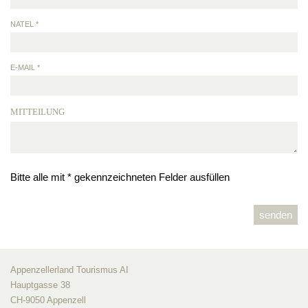
NATEL *
E-MAIL *
MITTEILUNG
Bitte alle mit * gekennzeichneten Felder ausfüllen
Appenzellerland Tourismus AI
Hauptgasse 38
CH-9050 Appenzell