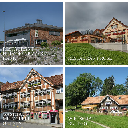
RESTAURANT
HOLZOFENPIZZERIA
RANK
RESTAURANT ROSE
GASTHAUS
METZGEREI
WIRTSCHAFT
OCHSEN
RÜTEGG