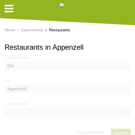
Home
Gastronomie
Restaurants
Restaurants in Appenzell
AUSSTATTUNG
ORT
SUCHBEGRIFF
zurücksetzen