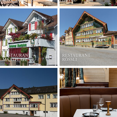
RESTAURANT
RESTAURANT
MAATPLATZ
RÖSSLI