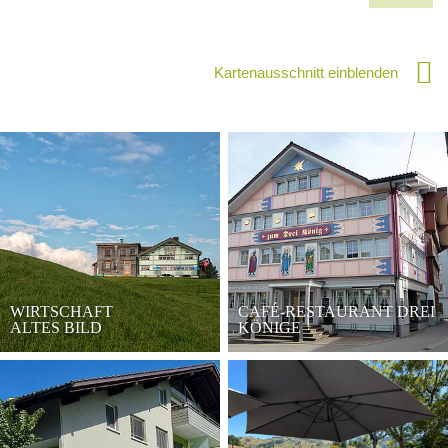
Kartenausschnitt einblenden
WIRTSCHAFT
CAFÉ-RESTAURANT DREI
ALTES BILD
KÖNIGE