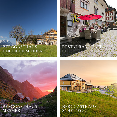
BERGGASTHAUS
RESTAURANT CAFÉ
HOHER HIRSCHBERG
FLADE
BERGGASTHAUS
BERGGASTHAUS
MESMER
SCHEIDEGG