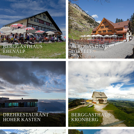
BERGGASTHAUS
BERGGASTHAUS
EBENALP
FORELLE
DREHRESTAURANT
BERGGASTHAUS
HOHER KASTEN
KRONBERG