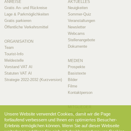
ANREISE
AKTUELLES
Gratis An- und Rückreise
Neuigkeiten
Lage & Parkmöglichkeiten
Sommer-Quiz
Gratis parkieren
Veranstaltungen
Öffentliche Verkehrsmittel
Newsletter
Webcams
Stellenangebote
ORGANISATION
Dokumente
Team
Tourist-Info
Meldestelle
MEDIEN
Vorstand VAT AI
Prospekte
Statuten VAT AI
Basistexte
Strategie 2022-2032 (Kurzversion)
Bilder
Filme
Kontaktperson
MITGLIEDER
Mitglieder-Info
Unsere Website verwendet Cookies, damit wir die Page
Mitglieder-Login
fortlaufend verbessern und Ihnen ein optimiertes Besucher-
Erlebnis ermöglichen können. Wenn Sie auf dieser Webseite