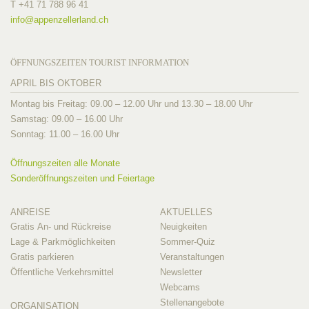
T +41 71 788 96 41
info@
appenzellerland.ch
ÖFFNUNGSZEITEN TOURIST INFORMATION
APRIL BIS OKTOBER
Montag bis Freitag: 09.00 – 12.00 Uhr und 13.30 – 18.00 Uhr
Samstag: 09.00 – 16.00 Uhr
Sonntag: 11.00 – 16.00 Uhr
Öffnungszeiten alle Monate
Sonderöffnungszeiten und Feiertage
ANREISE
AKTUELLES
Gratis An- und Rückreise
Neuigkeiten
Lage & Parkmöglichkeiten
Sommer-Quiz
Gratis parkieren
Veranstaltungen
Öffentliche Verkehrsmittel
Newsletter
Webcams
Stellenangebote
ORGANISATION