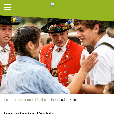
Home
Kultur und Bräuche
Innerrhoder Dialekt