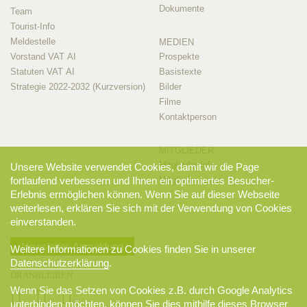
Dokumente
Team
Tourist-Info
Meldestelle
MEDIEN
Vorstand VAT AI
Prospekte
Statuten VAT AI
Basistexte
Strategie 2022-2032 (Kurzversion)
Bilder
Filme
Kontaktperson
MITGLIEDER
Mitglieder-Info
Unsere Website verwendet Cookies, damit wir die Page
Mitglieder-Login
fortlaufend verbessern und Ihnen ein optimiertes Besucher-
Erlebnis ermöglichen können. Wenn Sie auf dieser Webseite
weiterlesen, erklären Sie sich mit der Verwendung von Cookies
einverstanden.
Newsletter-Anmeldung
Weitere Informationen zu Cookies finden Sie in unserer
Datenschutzerklärung
.
DRANBLEIBEN
Wenn Sie das Setzen von Cookies z.B. durch Google Analytics
unterbinden möchten, können Sie dies mithilfe dieses
Browser