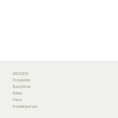
MEDIEN
Prospekte
Basistexte
Bilder
Filme
Kontaktperson