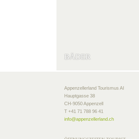
BÄDER
Appenzellerland Tourismus AI
Hauptgasse 38
CH-9050 Appenzell
T +41 71 788 96 41
info@
appenzellerland.ch