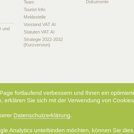
Dokumente
Team
Tourist-Info
Meldestelle
Vorstand VAT AI
r und
Statuten VAT AI
Strategie 2022-2032
(Kurzversion)
Page fortlaufend verbessern und Ihnen ein optimier
, erklären Sie sich mit der Verwendung von Cookies
nserer
Datenschutzerklärung
.
le Analytics unterbinden möchten, können Sie dies 