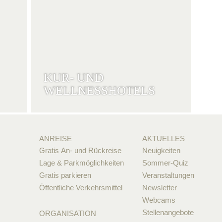
KUR- UND
WELLNESSHOTELS
ANREISE
AKTUELLES
Gratis An- und Rückreise
Neuigkeiten
Lage & Parkmöglichkeiten
Sommer-Quiz
Gratis parkieren
Veranstaltungen
Öffentliche Verkehrsmittel
Newsletter
Webcams
Stellenangebote
ORGANISATION