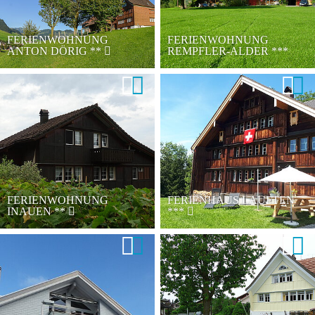
FERIENWOHNUNG
FERIENWOHNUNG
ANTON DÖRIG
**
REMPFLER-ALDER
***
FERIENWOHNUNG
FERIENHAUS LAUFTEN
INAUEN
**
***