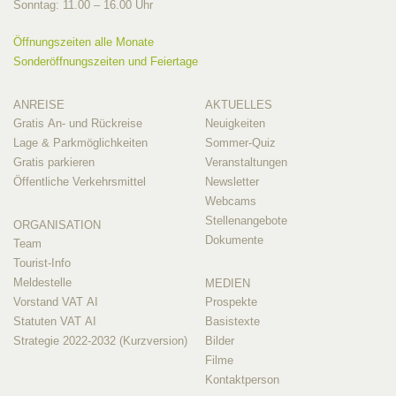
Sonntag: 11.00 – 16.00 Uhr
Öffnungszeiten alle Monate
Sonderöffnungszeiten und Feiertage
ANREISE
AKTUELLES
Gratis An- und Rückreise
Neuigkeiten
Lage & Parkmöglichkeiten
Sommer-Quiz
Gratis parkieren
Veranstaltungen
Öffentliche Verkehrsmittel
Newsletter
Webcams
Stellenangebote
ORGANISATION
Dokumente
Team
Tourist-Info
Meldestelle
MEDIEN
Vorstand VAT AI
Prospekte
Statuten VAT AI
Basistexte
Strategie 2022-2032 (Kurzversion)
Bilder
Filme
Kontaktperson