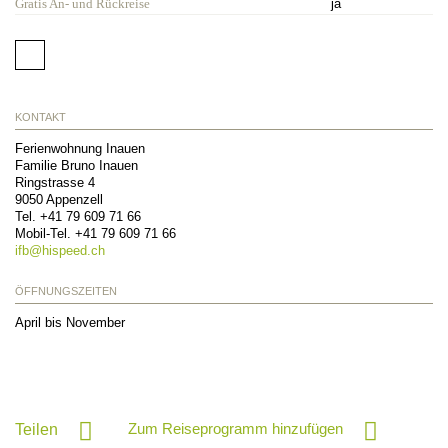
Gratis An- und Rückreise
ja
KONTAKT
Ferienwohnung Inauen
Familie Bruno Inauen
Ringstrasse 4
9050
Appenzell
Tel.
+41 79 609 71 66
Mobil-Tel.
+41 79 609 71 66
ifb@
hispeed.ch
ÖFFNUNGSZEITEN
April bis November
Zum Reiseprogramm hinzufügen
Teilen