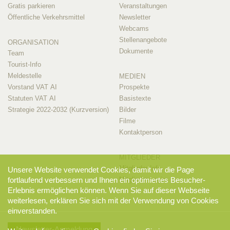
Gratis parkieren
Veranstaltungen
Öffentliche Verkehrsmittel
Newsletter
Webcams
Stellenangebote
ORGANISATION
Dokumente
Team
Tourist-Info
Meldestelle
MEDIEN
Vorstand VAT AI
Prospekte
Statuten VAT AI
Basistexte
Strategie 2022-2032 (Kurzversion)
Bilder
Filme
Kontaktperson
MITGLIEDER
Mitglieder-Info
Unsere Website verwendet Cookies, damit wir die Page
fortlaufend verbessern und Ihnen ein optimiertes Besucher-
Mitglieder-Login
Erlebnis ermöglichen können. Wenn Sie auf dieser Webseite
weiterlesen, erklären Sie sich mit der Verwendung von Cookies
einverstanden.
Newsletter-Anmeldung