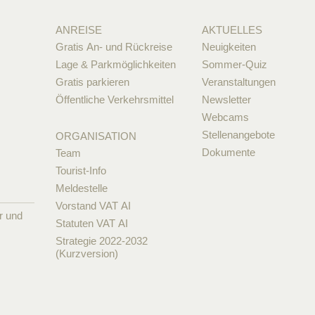
ANREISE
AKTUELLES
Gratis An- und Rückreise
Neuigkeiten
Lage & Parkmöglichkeiten
Sommer-Quiz
Gratis parkieren
Veranstaltungen
Öffentliche Verkehrsmittel
Newsletter
Webcams
Stellenangebote
ORGANISATION
Dokumente
Team
Tourist-Info
Meldestelle
Vorstand VAT AI
r und
Statuten VAT AI
Strategie 2022-2032
(Kurzversion)