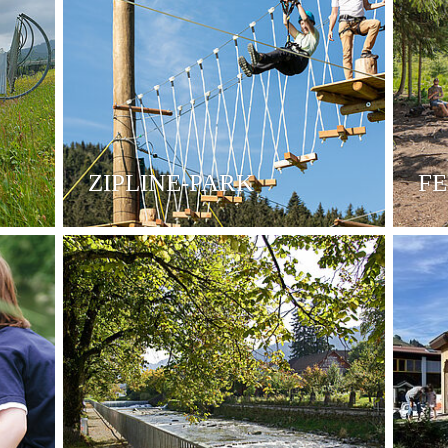
ZIPLINE-PARK
F