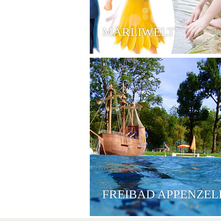
MÄRLIWELT
FREIBAD APPENZEL